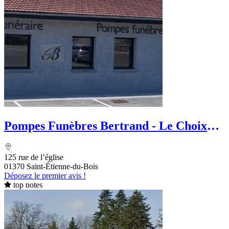
Pompes Funèbres Bertrand - Le Choix
Funéraire
125 rue de l’église
01370 Saint-Étienne-du-Bois
Déposez le premier avis !
top notes