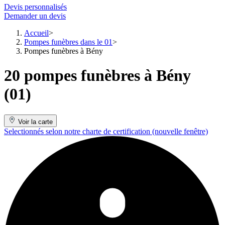
Devis personnalisés
Demander un devis
Accueil
Pompes funèbres dans le 01
Pompes funèbres à Bény
20 pompes funèbres à Bény
(01)
Voir la carte
Selectionnés selon notre charte de certification
(nouvelle fenêtre)