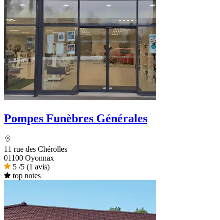
Pompes Funèbres Générales
11 rue des Chérolles
01100 Oyonnax
5
/5
(1 avis)
top notes