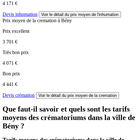
4 171 €
Devis inhumation
Voir le détail
du prix moyen de l'inhumation
Prix moyen de
la cremation
à Bény
Prix excellent
3 701 €
Très bon prix
4 071 €
Bon prix
4 441 €
Devis crémation
Voir le détail
du prix moyen de la cremation
Que faut-il savoir et quels sont les tarifs
moyens des crématoriums dans la ville de
Bény ?
Tarifs moyens des crématoriums dans la ville de