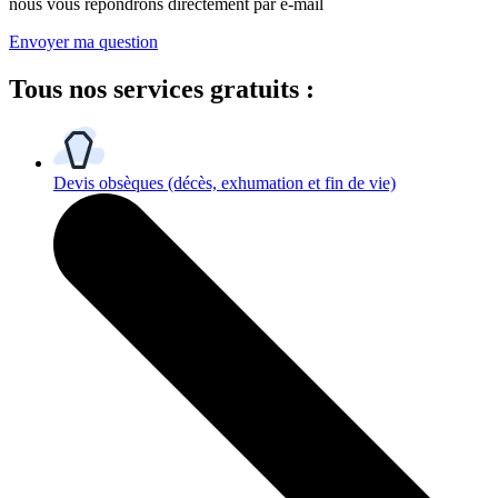
nous vous répondrons directement par e-mail
Envoyer ma question
Tous
nos services gratuits
:
Devis obsèques
(décès, exhumation et fin de vie)