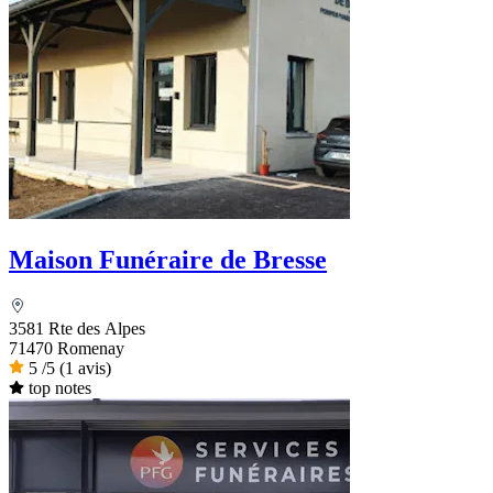
Maison Funéraire de Bresse
3581 Rte des Alpes
71470 Romenay
5
/5
(1 avis)
top notes