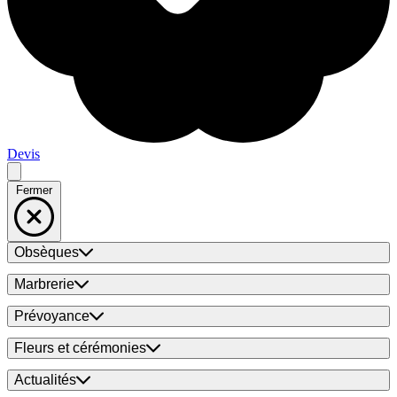
Devis
Fermer
Obsèques
Marbrerie
Prévoyance
Fleurs et cérémonies
Actualités