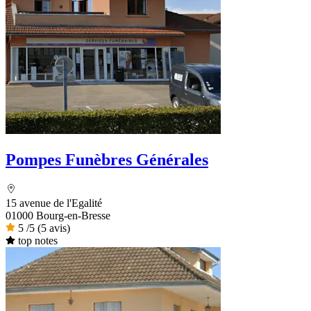
Pompes Funèbres Générales
15 avenue de l'Egalité
01000 Bourg-en-Bresse
5
/5
(5 avis)
top notes