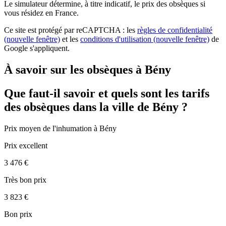
Le simulateur
détermine, à titre indicatif, le prix des obsèques
si
vous résidez en France.
Ce site est protégé par reCAPTCHA : les
règles de confidentialité
(nouvelle fenêtre)
et les
conditions d'utilisation
(nouvelle fenêtre)
de
Google s'appliquent.
À savoir sur les obsèques à Bény
Que faut-il savoir et quels sont les tarifs
des obsèques dans la ville de Bény ?
Prix moyen de
l'inhumation
à Bény
Prix excellent
3 476 €
Très bon prix
3 823 €
Bon prix