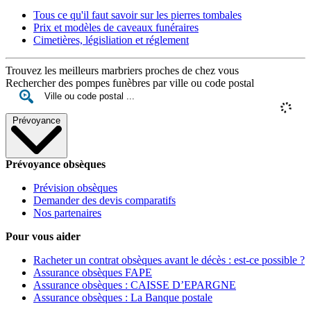
Tous ce qu'il faut savoir sur les pierres tombales
Prix et modèles de caveaux funéraires
Cimetières, législiation et réglement
Trouvez les meilleurs marbriers proches de chez vous
Rechercher des pompes funèbres par ville ou code postal
Prévoyance
Prévoyance obsèques
Prévision obsèques
Demander des devis comparatifs
Nos partenaires
Pour vous aider
Racheter un contrat obsèques avant le décès : est-ce possible ?
Assurance obsèques FAPE
Assurance obsèques : CAISSE D’EPARGNE
Assurance obsèques : La Banque postale