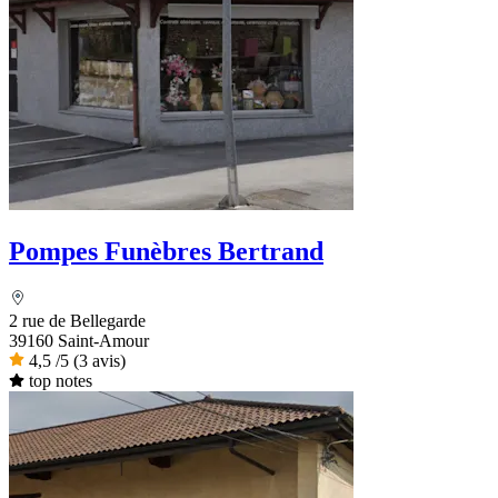
Pompes Funèbres Bertrand
2 rue de Bellegarde
39160 Saint-Amour
4,5
/5
(3 avis)
top notes