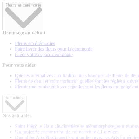
Fleurs et cérémonie
Hommage au défunt
Fleurs et cérémonies
Faire livrer des fleurs pour la cérémonie
Créer votre espace cérémonie
Pour vous aider
Quelles alternatives aux traditionnels bouquets de fleurs de deui
Fleurs de deuil et crématoriums : quelles sont les règles à suivre
Fleurir une tombe en hiver : quelles sont les fleurs qui ne gèlent
Actualités
Nos actualités
Saint-Juéry-le-Haut : le cimetière se métamorphose pour retrouv
Un projet de construction de crématorium à Louviers
Quand les Arts Plastiques tissent un lien avec les Arts Funéraire