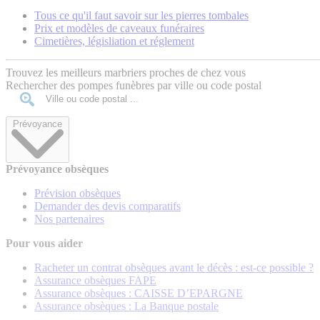
Tous ce qu'il faut savoir sur les pierres tombales
Prix et modèles de caveaux funéraires
Cimetières, législiation et réglement
Trouvez les meilleurs marbriers proches de chez vous
Rechercher des pompes funèbres par ville ou code postal
Prévoyance
Prévoyance obsèques
Prévision obsèques
Demander des devis comparatifs
Nos partenaires
Pour vous aider
Racheter un contrat obsèques avant le décès : est-ce possible ?
Assurance obsèques FAPE
Assurance obsèques : CAISSE D’EPARGNE
Assurance obsèques : La Banque postale