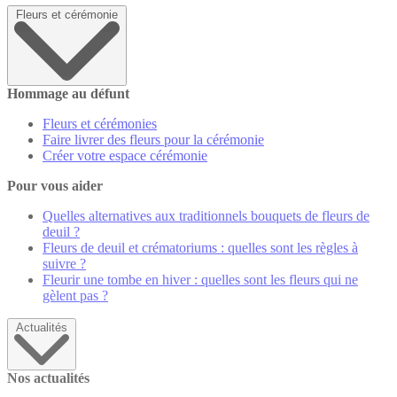
Fleurs et cérémonie
Hommage au défunt
Fleurs et cérémonies
Faire livrer des fleurs pour la cérémonie
Créer votre espace cérémonie
Pour vous aider
Quelles alternatives aux traditionnels bouquets de fleurs de
deuil ?
Fleurs de deuil et crématoriums : quelles sont les règles à
suivre ?
Fleurir une tombe en hiver : quelles sont les fleurs qui ne
gèlent pas ?
Actualités
Nos actualités