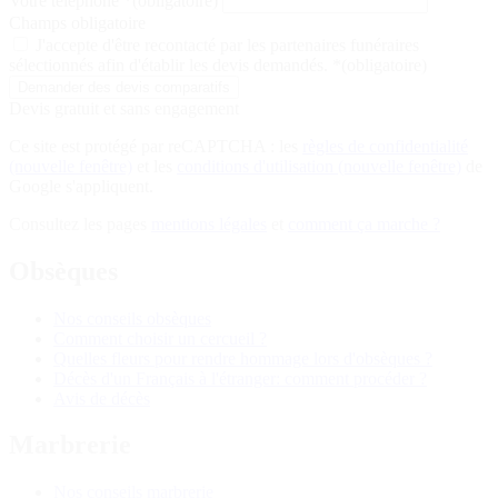
Votre téléphone
*
(obligatoire)
Champs obligatoire
J'accepte d'être recontacté par les partenaires funéraires
sélectionnés afin d'établir les devis demandés.
*
(obligatoire)
Devis gratuit et sans engagement
Ce site est protégé par reCAPTCHA : les
règles de confidentialité
(nouvelle fenêtre)
et les
conditions d'utilisation
(nouvelle fenêtre)
de
Google s'appliquent.
Consultez les pages
mentions légales
et
comment ça marche ?
Obsèques
Nos conseils obsèques
Comment choisir un cercueil ?
Quelles fleurs pour rendre hommage lors d'obsèques ?
Décès d'un Français à l'étranger: comment procéder ?
Avis de décès
Marbrerie
Nos conseils marbrerie