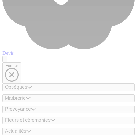
Devis
Fermer
Obsèques
Marbrerie
Prévoyance
Fleurs et cérémonies
Actualités