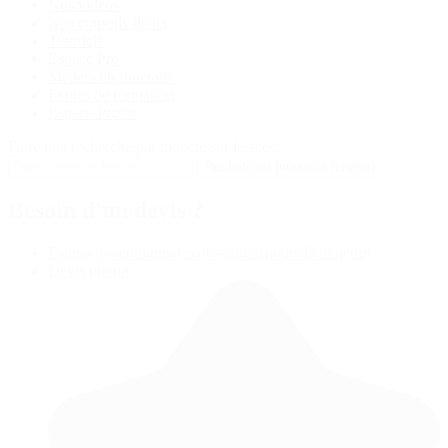
Nos vidéos
Nos conseils fleurs
Tutoriels
Espace Pro
Metiers du funéraire
Écoles de formation
Espace Presse
Faire une recherche par mot clé sur le site :
Rechercher
(nouvelle fenêtre)
Besoin d'un devis ?
Estimation en ligne des obsèques
(nouvelle fenêtre)
Devis gratuit