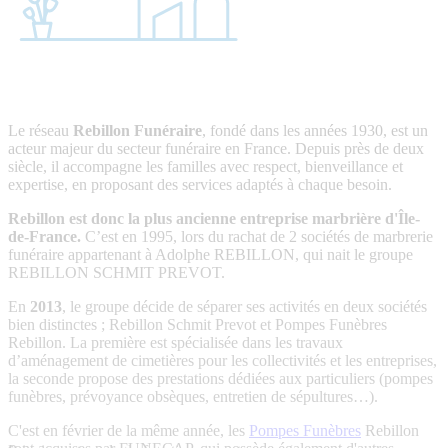
Le réseau
Rebillon Funéraire
, fondé dans les années 1930, est un
acteur majeur du secteur funéraire en France. Depuis près de deux
siècle, il accompagne les familles avec respect, bienveillance et
expertise, en proposant des services adaptés à chaque besoin.
Rebillon est donc la plus ancienne entreprise marbrière d'Île-
de-France.
C’est en 1995, lors du rachat de 2 sociétés de marbrerie
funéraire appartenant à Adolphe REBILLON, qui nait le groupe
REBILLON SCHMIT PREVOT.
En
2013
, le groupe décide de séparer ses activités en deux sociétés
bien distinctes ; Rebillon Schmit Prevot et Pompes Funèbres
Rebillon. La première est spécialisée dans les travaux
d’aménagement de cimetières pour les collectivités et les entreprises,
la seconde propose des prestations dédiées aux particuliers (pompes
funèbres, prévoyance obsèques, entretien de sépultures…).
C'est en février de la même année, les
Pompes Funèbres
Rebillon