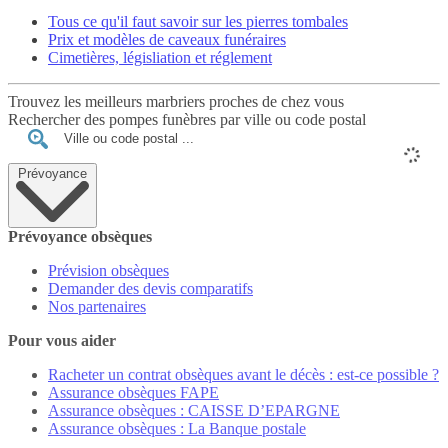
Tous ce qu'il faut savoir sur les pierres tombales
Prix et modèles de caveaux funéraires
Cimetières, législiation et réglement
Trouvez les meilleurs marbriers proches de chez vous
Rechercher des pompes funèbres par ville ou code postal
Prévoyance
Prévoyance obsèques
Prévision obsèques
Demander des devis comparatifs
Nos partenaires
Pour vous aider
Racheter un contrat obsèques avant le décès : est-ce possible ?
Assurance obsèques FAPE
Assurance obsèques : CAISSE D’EPARGNE
Assurance obsèques : La Banque postale