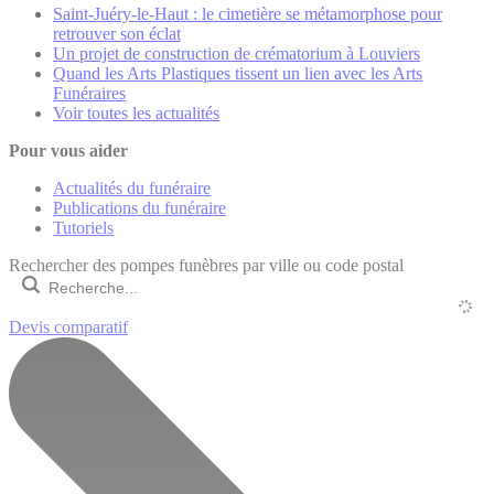
Saint-Juéry-le-Haut : le cimetière se métamorphose pour
retrouver son éclat
Un projet de construction de crématorium à Louviers
Quand les Arts Plastiques tissent un lien avec les Arts
Funéraires
Voir toutes les actualités
Pour vous aider
Actualités du funéraire
Publications du funéraire
Tutoriels
Rechercher des pompes funèbres par ville ou code postal
Devis comparatif