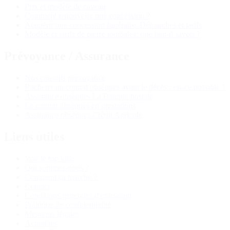
Prix et modèle de caveau
Comment renouveler une concession ?
Acquérir une concession funéraire: Démarches et tarifs
Modèle et tarifs de pierre tombales: que faut-il savoir ?
Prévoyance / Assurance
Nos conseils prévoyance
Racheter un contrat obsèques avant le décès : est-ce possible ?
Assurance obsèques La Banque postale
Le contrat obsèques en prestations
Assurance obsèques Crédit Agricole
Liens utiles
Voir le top ville
Qui sommes-nous ?
Comment ça marche ?
Contact
Conditions générales d'utilisation
Politique de confidentialité
Mentions légales
Actualités