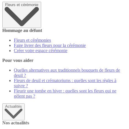
Fleurs et cérémonie
Hommage au défunt
Fleurs et cérémonies
Faire livrer des fleurs pour la cérémonie
Créer votre espace cérémonie
Pour vous aider
Quelles alternatives aux traditionnels bouquets de fleurs de
deuil ?
Fleurs de deuil et crématoriums : quelles sont les règles à
suivre ?
Fleurir une tombe en hiver : quelles sont les fleurs qui ne
gèlent pas ?
Actualités
Nos actualités