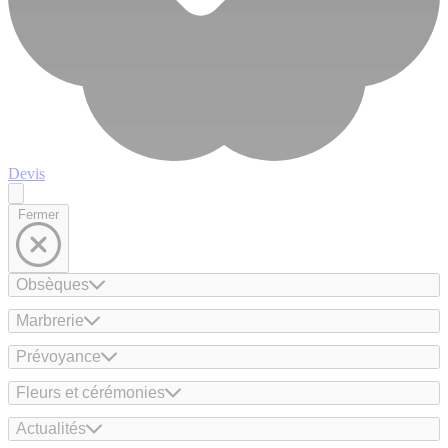
Devis
Fermer
Obsèques
Marbrerie
Prévoyance
Fleurs et cérémonies
Actualités