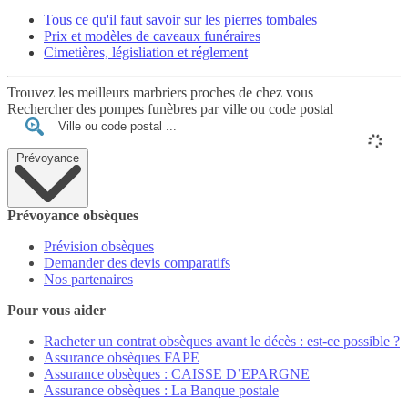
Tous ce qu'il faut savoir sur les pierres tombales
Prix et modèles de caveaux funéraires
Cimetières, législiation et réglement
Trouvez les meilleurs marbriers proches de chez vous
Rechercher des pompes funèbres par ville ou code postal
Prévoyance
Prévoyance obsèques
Prévision obsèques
Demander des devis comparatifs
Nos partenaires
Pour vous aider
Racheter un contrat obsèques avant le décès : est-ce possible ?
Assurance obsèques FAPE
Assurance obsèques : CAISSE D’EPARGNE
Assurance obsèques : La Banque postale