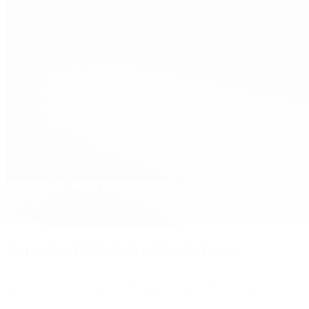
Actualité PFI de la ville de Tours
- 2016 : Partenariat avec la Maison des obsèques
Trouvez une agence de pompes funèbres dans votre ville
Ville ou code postal