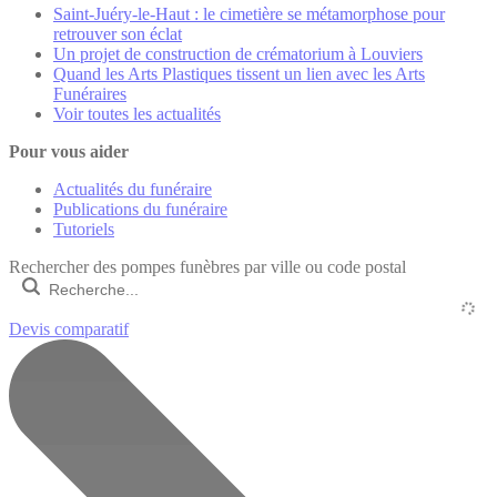
Saint-Juéry-le-Haut : le cimetière se métamorphose pour
retrouver son éclat
Un projet de construction de crématorium à Louviers
Quand les Arts Plastiques tissent un lien avec les Arts
Funéraires
Voir toutes les actualités
Pour vous aider
Actualités du funéraire
Publications du funéraire
Tutoriels
Rechercher des pompes funèbres par ville ou code postal
Devis comparatif