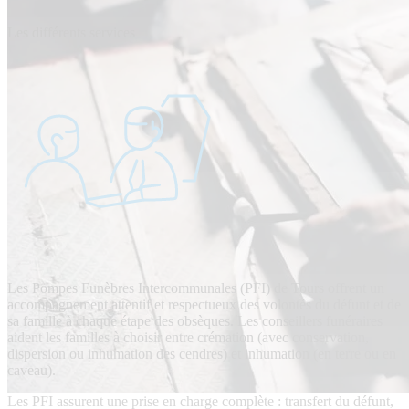
Les différents services
Les Pompes Funèbres Intercommunales (PFI) de Tours offrent un
accompagnement attentif et respectueux des volontés du défunt et de
sa famille à chaque étape des obsèques. Les conseillers funéraires
aident les familles à choisir entre crémation (avec conservation,
dispersion ou inhumation des cendres) et inhumation (en terre ou en
caveau).
Les PFI assurent une prise en charge complète : transfert du défunt,