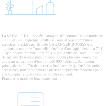
La SAEM « P.F.I », Société Anonyme d’Économie Mixte fondée le
17 juillet 1998, regroupe la ville de Tours et onze communes
associées. Présidée par Brigitte GARANGER-ROUSSEAU,
adjointe au maire de Tours, elle bénéficie d’un capital détenu à 79,1
% par le secteur public, dont 77,3 % par la ville de Tours. PFI est le
délégataire du service public funéraire pour plusieurs communes,
couvrant un territoire d’environ 290 000 habitants. Sa mission
principale est d’offrir des services funéraires de qualité à des tarifs
accessibles, tout en s’appuyant sur des équipements modernes pour
accompagner efficacement les familles en deuil.
Principes et mode de fonctionnement