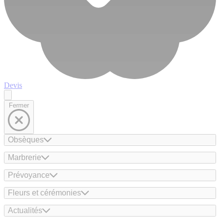
Devis
Fermer
Obsèques
Marbrerie
Prévoyance
Fleurs et cérémonies
Actualités