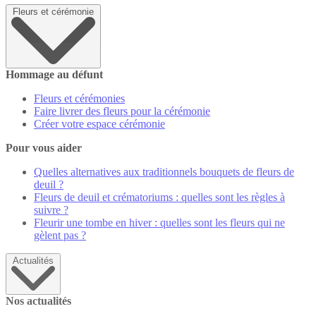
Fleurs et cérémonie
Hommage au défunt
Fleurs et cérémonies
Faire livrer des fleurs pour la cérémonie
Créer votre espace cérémonie
Pour vous aider
Quelles alternatives aux traditionnels bouquets de fleurs de
deuil ?
Fleurs de deuil et crématoriums : quelles sont les règles à
suivre ?
Fleurir une tombe en hiver : quelles sont les fleurs qui ne
gèlent pas ?
Actualités
Nos actualités