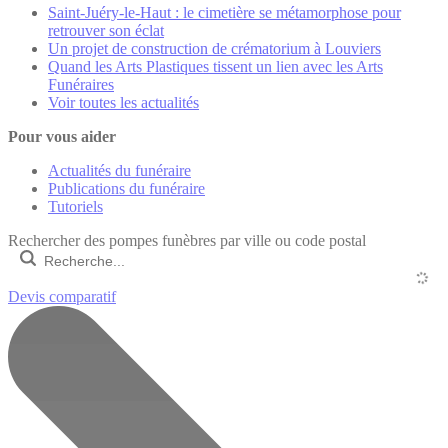
Saint-Juéry-le-Haut : le cimetière se métamorphose pour
retrouver son éclat
Un projet de construction de crématorium à Louviers
Quand les Arts Plastiques tissent un lien avec les Arts
Funéraires
Voir toutes les actualités
Pour vous aider
Actualités du funéraire
Publications du funéraire
Tutoriels
Rechercher des pompes funèbres par ville ou code postal
Devis comparatif