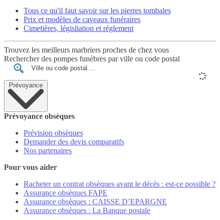
Tous ce qu'il faut savoir sur les pierres tombales
Prix et modèles de caveaux funéraires
Cimetières, législiation et réglement
Trouvez les meilleurs marbriers proches de chez vous
Rechercher des pompes funèbres par ville ou code postal
Prévoyance
Prévoyance obsèques
Prévision obsèques
Demander des devis comparatifs
Nos partenaires
Pour vous aider
Racheter un contrat obsèques avant le décès : est-ce possible ?
Assurance obsèques FAPE
Assurance obsèques : CAISSE D’EPARGNE
Assurance obsèques : La Banque postale