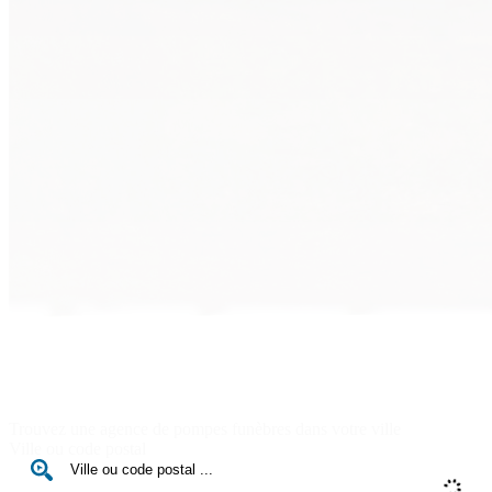
Trouvez une agence de pompes funèbres dans votre ville
Ville ou code postal