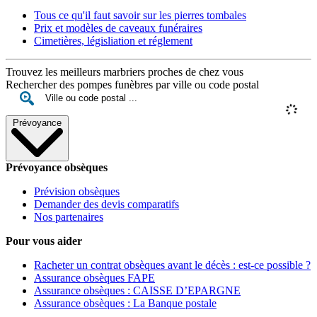
Tous ce qu'il faut savoir sur les pierres tombales
Prix et modèles de caveaux funéraires
Cimetières, législiation et réglement
Trouvez les meilleurs marbriers proches de chez vous
Rechercher des pompes funèbres par ville ou code postal
Prévoyance
Prévoyance obsèques
Prévision obsèques
Demander des devis comparatifs
Nos partenaires
Pour vous aider
Racheter un contrat obsèques avant le décès : est-ce possible ?
Assurance obsèques FAPE
Assurance obsèques : CAISSE D’EPARGNE
Assurance obsèques : La Banque postale