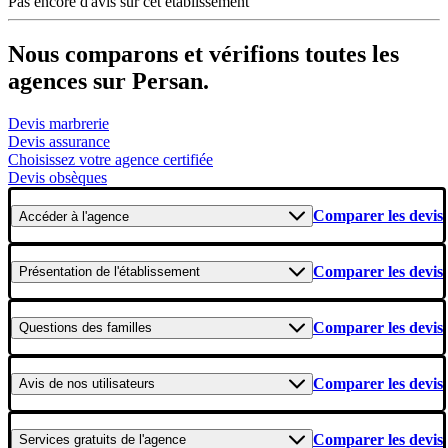
Pas encore d'avis sur cet établissement
Nous comparons et vérifions toutes les
agences sur Persan.
Devis marbrerie
Devis assurance
Choisissez votre agence certifiée
Devis obsèques
Comparer les devis
Accéder
à l'agence
Comparer les devis
Présentation
de l'établissement
Comparer les devis
Questions
des familles
Comparer les devis
Avis
de nos utilisateurs
Comparer les devis
Services gratuits
de l'agence