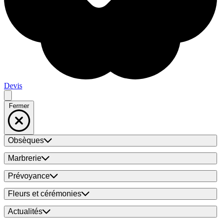
Devis
Fermer
Obsèques
Marbrerie
Prévoyance
Fleurs et cérémonies
Actualités