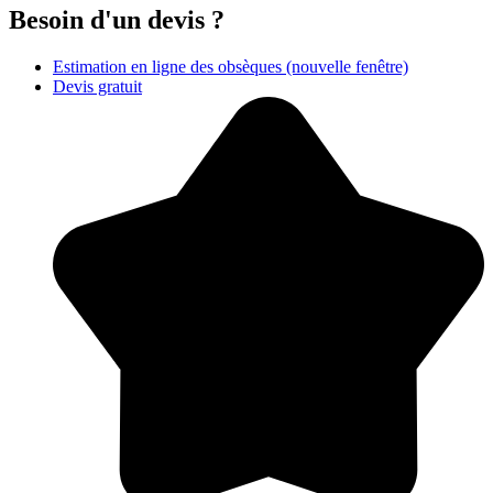
Besoin d'un devis ?
Estimation en ligne des obsèques
(nouvelle fenêtre)
Devis gratuit