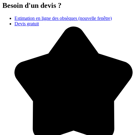
Besoin d'un devis ?
Estimation en ligne des obsèques
(nouvelle fenêtre)
Devis gratuit