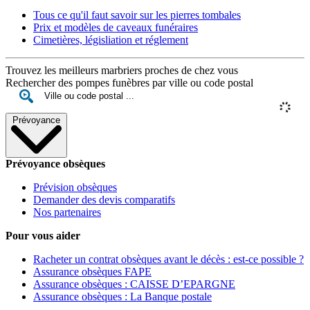
Tous ce qu'il faut savoir sur les pierres tombales
Prix et modèles de caveaux funéraires
Cimetières, législiation et réglement
Trouvez les meilleurs marbriers proches de chez vous
Rechercher des pompes funèbres par ville ou code postal
Prévoyance
Prévoyance obsèques
Prévision obsèques
Demander des devis comparatifs
Nos partenaires
Pour vous aider
Racheter un contrat obsèques avant le décès : est-ce possible ?
Assurance obsèques FAPE
Assurance obsèques : CAISSE D’EPARGNE
Assurance obsèques : La Banque postale