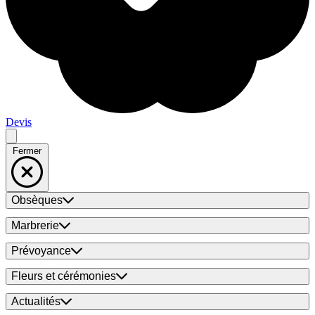
Devis
Fermer
Obsèques
Marbrerie
Prévoyance
Fleurs et cérémonies
Actualités