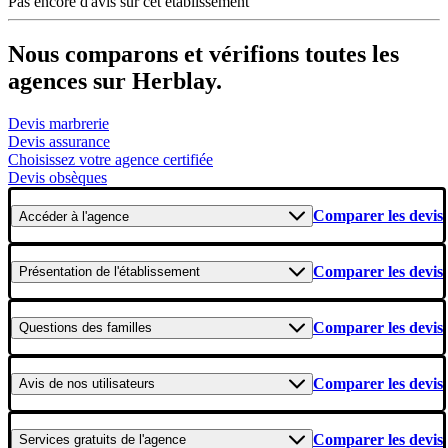
Pas encore d'avis sur cet établissement
Nous comparons et vérifions toutes les
agences sur Herblay.
Devis marbrerie
Devis assurance
Choisissez votre agence certifiée
Devis obsèques
Comparer les devis
Accéder
à l'agence
Comparer les devis
Présentation
de l'établissement
Comparer les devis
Questions
des familles
Comparer les devis
Avis
de nos utilisateurs
Comparer les devis
Services gratuits
de l'agence