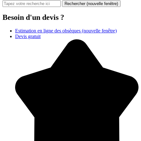
Rechercher
(nouvelle fenêtre)
Besoin d'un devis ?
Estimation en ligne des obsèques
(nouvelle fenêtre)
Devis gratuit