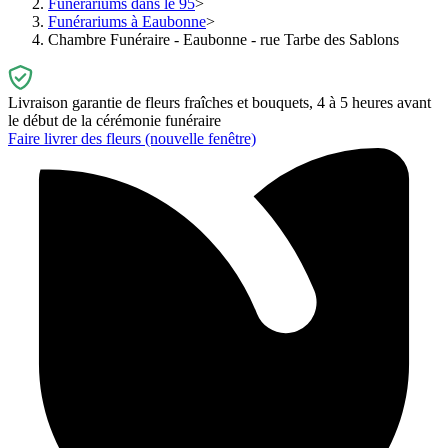
Funérariums dans le 95
Funérariums à Eaubonne
Chambre Funéraire - Eaubonne - rue Tarbe des Sablons
Livraison garantie de fleurs fraîches et bouquets, 4 à 5 heures avant
le début de la cérémonie funéraire
Faire livrer des fleurs
(nouvelle fenêtre)