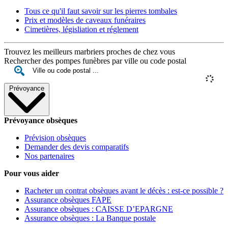
Tous ce qu'il faut savoir sur les pierres tombales
Prix et modèles de caveaux funéraires
Cimetières, législiation et réglement
Trouvez les meilleurs marbriers proches de chez vous
Rechercher des pompes funèbres par ville ou code postal
Prévoyance
Prévoyance obsèques
Prévision obsèques
Demander des devis comparatifs
Nos partenaires
Pour vous aider
Racheter un contrat obsèques avant le décès : est-ce possible ?
Assurance obsèques FAPE
Assurance obsèques : CAISSE D’EPARGNE
Assurance obsèques : La Banque postale