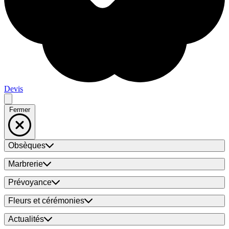
Devis
Fermer
Obsèques
Marbrerie
Prévoyance
Fleurs et cérémonies
Actualités