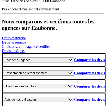
7 rue Tarbe des Sablons, 95600 Eaubonne
Pas encore d'avis sur cet établissement
Nous comparons et vérifions toutes les
agences sur Eaubonne.
Devis marbrerie
Devis assurance
Choisissez votre agence certifiée
Devis obsèques
Comparer les devis
Accéder
à l'agence
Comparer les devis
Présentation
de l'établissement
Comparer les devis
Questions
des familles
Comparer les devis
Avis
de nos utilisateurs