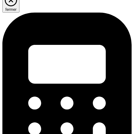
fermer