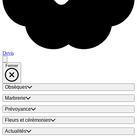
Devis
Fermer
Obsèques
Marbrerie
Prévoyance
Fleurs et cérémonies
Actualités