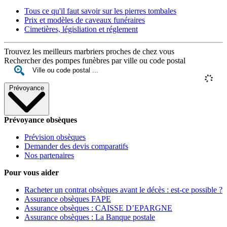
Tous ce qu'il faut savoir sur les pierres tombales
Prix et modèles de caveaux funéraires
Cimetières, législiation et réglement
Trouvez les meilleurs marbriers proches de chez vous
Rechercher des pompes funèbres par ville ou code postal
Prévoyance
Prévoyance obsèques
Prévision obsèques
Demander des devis comparatifs
Nos partenaires
Pour vous aider
Racheter un contrat obsèques avant le décès : est-ce possible ?
Assurance obsèques FAPE
Assurance obsèques : CAISSE D’EPARGNE
Assurance obsèques : La Banque postale