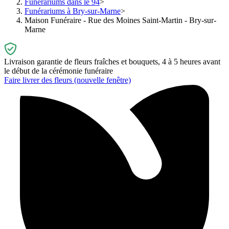
Funérariums dans le 94
Funérariums à Bry-sur-Marne
Maison Funéraire - Rue des Moines Saint-Martin - Bry-sur-
Marne
Livraison garantie de fleurs fraîches et bouquets, 4 à 5 heures avant
le début de la cérémonie funéraire
Faire livrer des fleurs
(nouvelle fenêtre)