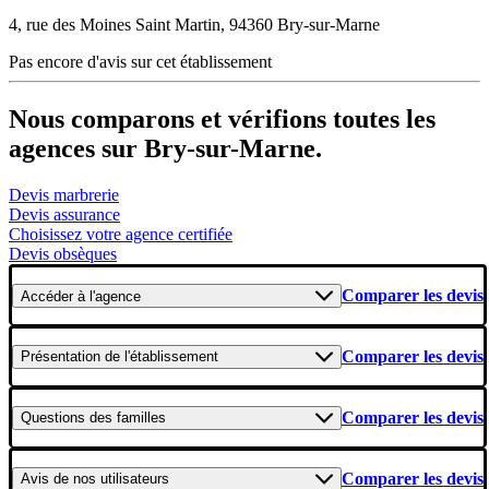
4, rue des Moines Saint Martin, 94360 Bry-sur-Marne
Pas encore d'avis sur cet établissement
Nous comparons et vérifions toutes les
agences sur Bry-sur-Marne.
Devis marbrerie
Devis assurance
Choisissez votre agence certifiée
Devis obsèques
Comparer les devis
Accéder
à l'agence
Comparer les devis
Présentation
de l'établissement
Comparer les devis
Questions
des familles
Comparer les devis
Avis
de nos utilisateurs