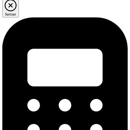
fermer