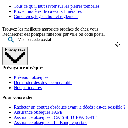
Tous ce qu'il faut savoir sur les pierres tombales
Prix et modèles de caveaux funéraires
Cimetières, législiation et réglement
Trouvez les meilleurs marbriers proches de chez vous
Rechercher des pompes funèbres par ville ou code postal
Prévoyance
Prévoyance obsèques
Prévision obsèques
Demander des devis comparatifs
Nos partenaires
Pour vous aider
Racheter un contrat obsèques avant le décès : est-ce possible ?
Assurance obsèques FAPE
Assurance obsèques : CAISSE D’EPARGNE
Assurance obsèques : La Banque postale