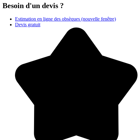
Besoin d'un devis ?
Estimation en ligne des obsèques
(nouvelle fenêtre)
Devis gratuit