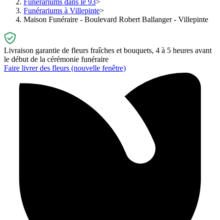
Funérariums dans le 93
Funérariums à Villepinte
Maison Funéraire - Boulevard Robert Ballanger - Villepinte
Livraison garantie de fleurs fraîches et bouquets, 4 à 5 heures avant
le début de la cérémonie funéraire
Faire livrer des fleurs
(nouvelle fenêtre)