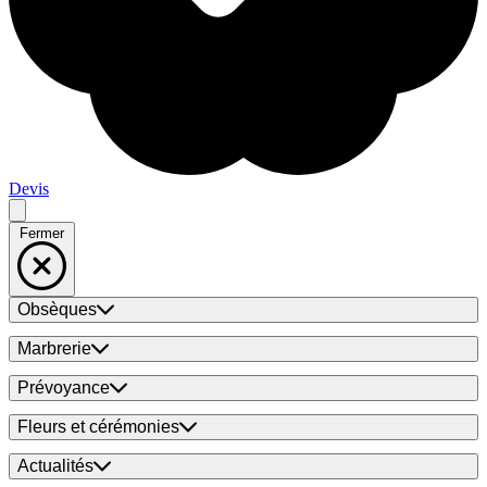
Devis
Fermer
Obsèques
Marbrerie
Prévoyance
Fleurs et cérémonies
Actualités