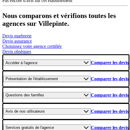
Pas encore d'avis sur cet établissement
Nous comparons et vérifions toutes les
agences sur Villepinte.
Devis marbrerie
Devis assurance
Choisissez votre agence certifiée
Devis obsèques
Comparer les devis
Accéder
à l'agence
Comparer les devis
Présentation
de l'établissement
Comparer les devis
Questions
des familles
Comparer les devis
Avis
de nos utilisateurs
Comparer les devis
Services gratuits
de l'agence