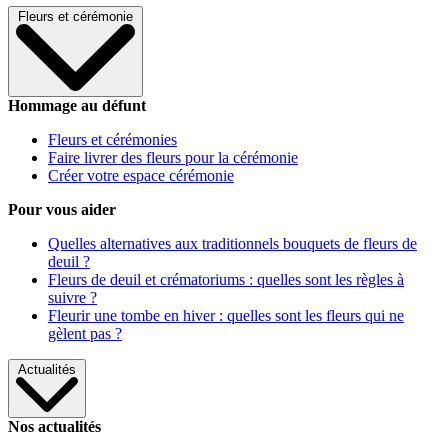
Fleurs et cérémonie
Hommage au défunt
Fleurs et cérémonies
Faire livrer des fleurs pour la cérémonie
Créer votre espace cérémonie
Pour vous aider
Quelles alternatives aux traditionnels bouquets de fleurs de
deuil ?
Fleurs de deuil et crématoriums : quelles sont les règles à
suivre ?
Fleurir une tombe en hiver : quelles sont les fleurs qui ne
gèlent pas ?
Actualités
Nos actualités