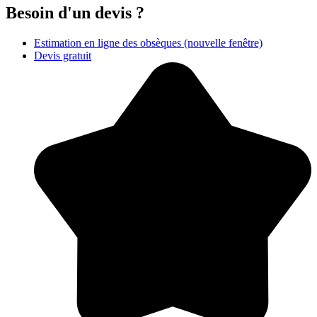
Besoin d'un devis ?
Estimation en ligne des obsèques
(nouvelle fenêtre)
Devis gratuit