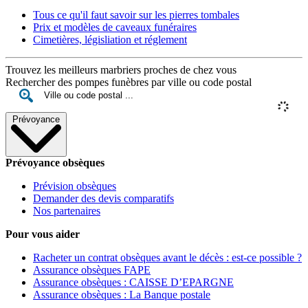
Tous ce qu'il faut savoir sur les pierres tombales
Prix et modèles de caveaux funéraires
Cimetières, législiation et réglement
Trouvez les meilleurs marbriers proches de chez vous
Rechercher des pompes funèbres par ville ou code postal
Prévoyance
Prévoyance obsèques
Prévision obsèques
Demander des devis comparatifs
Nos partenaires
Pour vous aider
Racheter un contrat obsèques avant le décès : est-ce possible ?
Assurance obsèques FAPE
Assurance obsèques : CAISSE D’EPARGNE
Assurance obsèques : La Banque postale