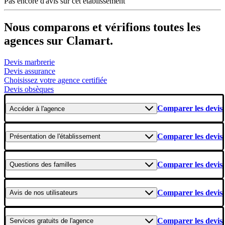
Pas encore d'avis sur cet établissement
Nous comparons et vérifions toutes les
agences sur Clamart.
Devis marbrerie
Devis assurance
Choisissez votre agence certifiée
Devis obsèques
Comparer les devis
Accéder
à l'agence
Comparer les devis
Présentation
de l'établissement
Comparer les devis
Questions
des familles
Comparer les devis
Avis
de nos utilisateurs
Comparer les devis
Services gratuits
de l'agence