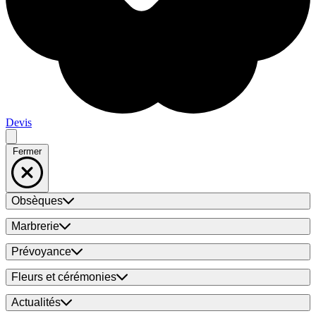
Devis
Fermer
Obsèques
Marbrerie
Prévoyance
Fleurs et cérémonies
Actualités