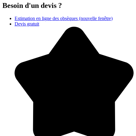
Besoin d'un devis ?
Estimation en ligne des obsèques
(nouvelle fenêtre)
Devis gratuit