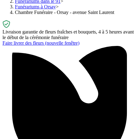
Funérariums dans le 91
Funérariums à Orsay
Chambre Funéraire - Orsay - avenue Saint Laurent
Livraison garantie de fleurs fraîches et bouquets, 4 à 5 heures avant
le début de la cérémonie funéraire
Faire livrer des fleurs
(nouvelle fenêtre)