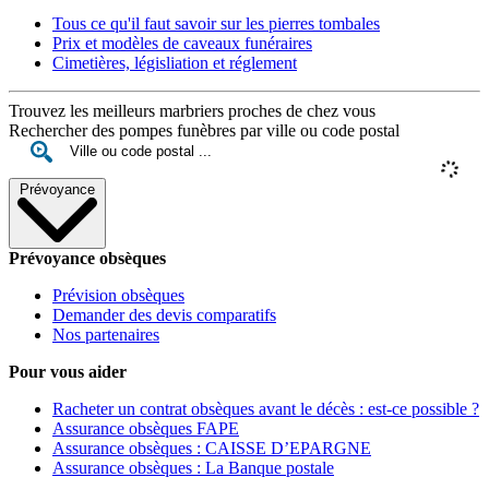
Tous ce qu'il faut savoir sur les pierres tombales
Prix et modèles de caveaux funéraires
Cimetières, législiation et réglement
Trouvez les meilleurs marbriers proches de chez vous
Rechercher des pompes funèbres par ville ou code postal
Prévoyance
Prévoyance obsèques
Prévision obsèques
Demander des devis comparatifs
Nos partenaires
Pour vous aider
Racheter un contrat obsèques avant le décès : est-ce possible ?
Assurance obsèques FAPE
Assurance obsèques : CAISSE D’EPARGNE
Assurance obsèques : La Banque postale