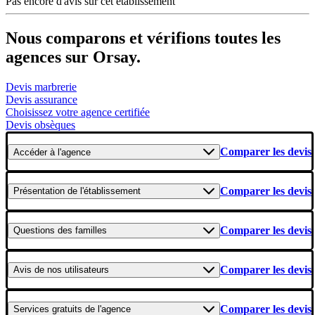
Pas encore d'avis sur cet établissement
Nous comparons et vérifions toutes les
agences sur Orsay.
Devis marbrerie
Devis assurance
Choisissez votre agence certifiée
Devis obsèques
Comparer les devis
Accéder
à l'agence
Comparer les devis
Présentation
de l'établissement
Comparer les devis
Questions
des familles
Comparer les devis
Avis
de nos utilisateurs
Comparer les devis
Services gratuits
de l'agence