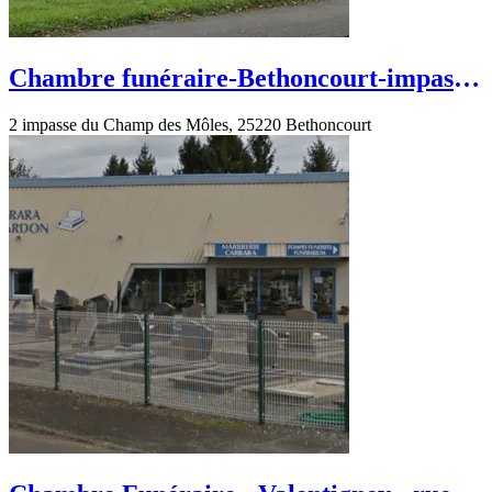
Chambre funéraire-Bethoncourt-impasse
du Champ des Môles
2 impasse du Champ des Môles, 25220 Bethoncourt