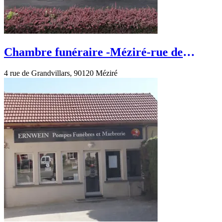
Chambre funéraire -Méziré-rue de
Grandvillars
4 rue de Grandvillars, 90120 Méziré