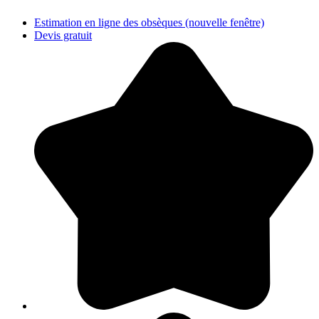
Estimation en ligne des obsèques
(nouvelle fenêtre)
Devis gratuit