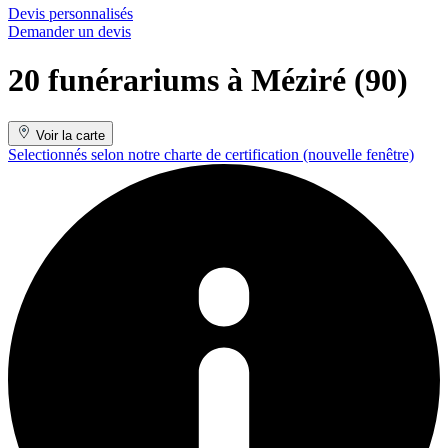
Devis personnalisés
Demander un devis
20 funérariums à Méziré (90)
Voir la carte
Selectionnés selon notre charte de certification
(nouvelle fenêtre)