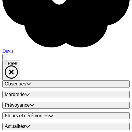
Devis
Fermer
Obsèques
Marbrerie
Prévoyance
Fleurs et cérémonies
Actualités