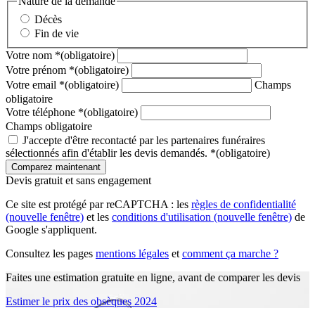
Nature de la demande
Décès
Fin de vie
Votre nom
*
(obligatoire)
Votre prénom
*
(obligatoire)
Votre email
*
(obligatoire)
Champs
obligatoire
Votre téléphone
*
(obligatoire)
Champs obligatoire
J'accepte d'être recontacté par les partenaires funéraires
sélectionnés afin d'établir les devis demandés.
*
(obligatoire)
Devis gratuit et sans engagement
Ce site est protégé par reCAPTCHA : les
règles de confidentialité
(nouvelle fenêtre)
et les
conditions d'utilisation
(nouvelle fenêtre)
de
Google s'appliquent.
Consultez les pages
mentions légales
et
comment ça marche ?
Faites une estimation gratuite en ligne, avant de comparer les devis
Estimer le prix des obsèques 2024