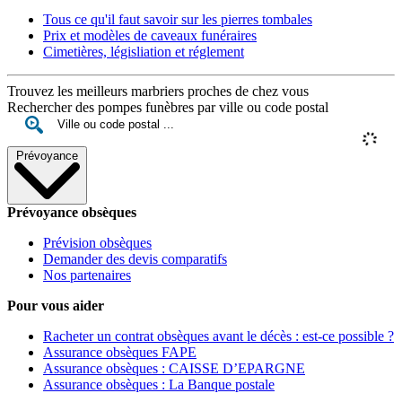
Tous ce qu'il faut savoir sur les pierres tombales
Prix et modèles de caveaux funéraires
Cimetières, législiation et réglement
Trouvez les meilleurs marbriers proches de chez vous
Rechercher des pompes funèbres par ville ou code postal
Prévoyance
Prévoyance obsèques
Prévision obsèques
Demander des devis comparatifs
Nos partenaires
Pour vous aider
Racheter un contrat obsèques avant le décès : est-ce possible ?
Assurance obsèques FAPE
Assurance obsèques : CAISSE D’EPARGNE
Assurance obsèques : La Banque postale