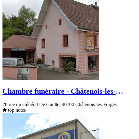
Chambre funéraire - Châtenois-les-
Forges - rue du Général De Gaulle
20 rue du Général De Gaulle, 90700 Châtenois-les-Forges
top notes