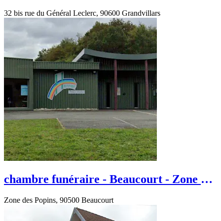
du Général Leclerc
32 bis rue du Général Leclerc, 90600 Grandvillars
chambre funéraire - Beaucourt - Zone des
Popins
Zone des Popins, 90500 Beaucourt