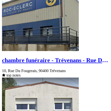
chambre funéraire - Trévenans - Rue Du
Fougerais
10, Rue Du Fougerais, 90400 Trévenans
top notes