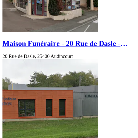
Maison Funéraire - 20 Rue de Dasle -
Audincourt
20 Rue de Dasle, 25400 Audincourt