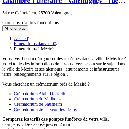
Chambre Funéraire - Valentigney - rue
Oehmichen
54 rue Oehmichen, 25700 Valentigney
Comparez d'autres funérariums
Afficher plus
Accueil
Funerariums dans le 90
Funerariums à Méziré
Vous avez besoin d’organiser des obsèques dans la ville de Méziré ?
Voici toutes les informations dont vous avez besoin sur le sujet dans
la ville de Méziré et ses alentours : équipements et infrastructures,
tarifs, renseignements sur la région…
Vous cherchez un crématorium près de Méziré ?
Crématorium Alain Hoffarth
Crématorium de Mulhouse
Crématorium de Sausheim
Crématorium de Luxeuil-les-Bains
Comparez
les tarifs des pompes funèbres de votre ville.
Comparez : Devis obsèques en 2 min