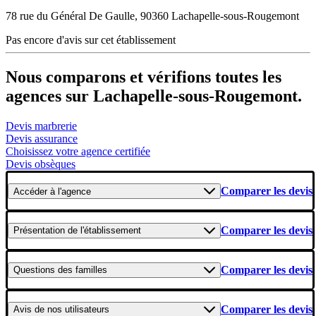
78 rue du Général De Gaulle, 90360 Lachapelle-sous-Rougemont
Pas encore d'avis sur cet établissement
Nous comparons et vérifions toutes les
agences sur Lachapelle-sous-Rougemont.
Devis marbrerie
Devis assurance
Choisissez votre agence certifiée
Devis obsèques
Comparer les devis
Accéder
à l'agence
Comparer les devis
Présentation
de l'établissement
Comparer les devis
Questions
des familles
Comparer les devis
Avis
de nos utilisateurs