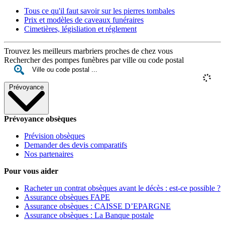
Tous ce qu'il faut savoir sur les pierres tombales
Prix et modèles de caveaux funéraires
Cimetières, législiation et réglement
Trouvez les meilleurs marbriers proches de chez vous
Rechercher des pompes funèbres par ville ou code postal
Prévoyance
Prévoyance obsèques
Prévision obsèques
Demander des devis comparatifs
Nos partenaires
Pour vous aider
Racheter un contrat obsèques avant le décès : est-ce possible ?
Assurance obsèques FAPE
Assurance obsèques : CAISSE D’EPARGNE
Assurance obsèques : La Banque postale