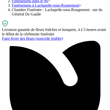
Funérariums dans le 90
Funérariums à Lachapelle-sous-Rougemont
Chambre Funéraire - Lachapelle-sous-Rougemont - rue du
Général De Gaulle
Livraison garantie de fleurs fraîches et bouquets, 4 à 5 heures avant
le début de la cérémonie funéraire
Faire livrer des fleurs
(nouvelle fenêtre)