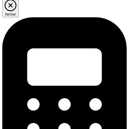
fermer