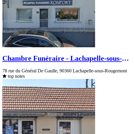
Chambre Funéraire - Lachapelle-sous-
Rougemont - rue du Général De Gaulle
78 rue du Général De Gaulle, 90360 Lachapelle-sous-Rougemont
top notes