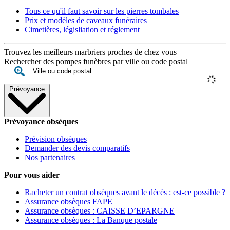
Tous ce qu'il faut savoir sur les pierres tombales
Prix et modèles de caveaux funéraires
Cimetières, législiation et réglement
Trouvez les meilleurs marbriers proches de chez vous
Rechercher des pompes funèbres par ville ou code postal
Prévoyance
Prévoyance obsèques
Prévision obsèques
Demander des devis comparatifs
Nos partenaires
Pour vous aider
Racheter un contrat obsèques avant le décès : est-ce possible ?
Assurance obsèques FAPE
Assurance obsèques : CAISSE D’EPARGNE
Assurance obsèques : La Banque postale