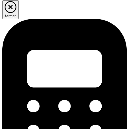
fermer