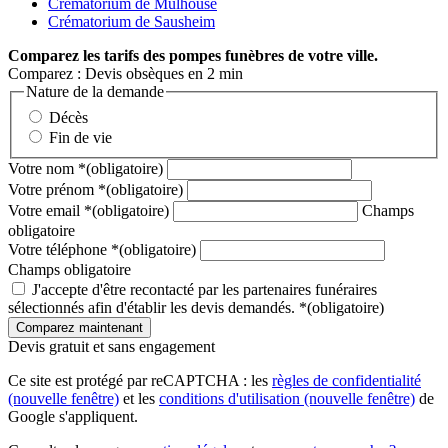
Crématorium de Mulhouse
Crématorium de Sausheim
Comparez
les tarifs des pompes funèbres de votre ville.
Comparez : Devis obsèques en 2 min
Nature de la demande
Décès
Fin de vie
Votre nom
*
(obligatoire)
Votre prénom
*
(obligatoire)
Votre email
*
(obligatoire)
Champs
obligatoire
Votre téléphone
*
(obligatoire)
Champs obligatoire
J'accepte d'être recontacté par les partenaires funéraires
sélectionnés afin d'établir les devis demandés.
*
(obligatoire)
Devis gratuit et sans engagement
Ce site est protégé par reCAPTCHA : les
règles de confidentialité
(nouvelle fenêtre)
et les
conditions d'utilisation
(nouvelle fenêtre)
de
Google s'appliquent.