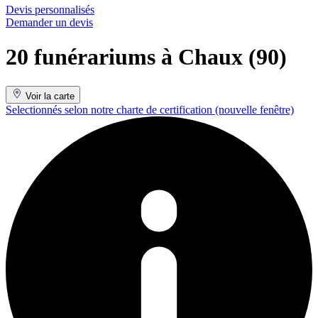
Devis personnalisés
Demander un devis
20 funérariums à Chaux (90)
Voir la carte
Selectionnés selon notre charte de certification
(nouvelle fenêtre)