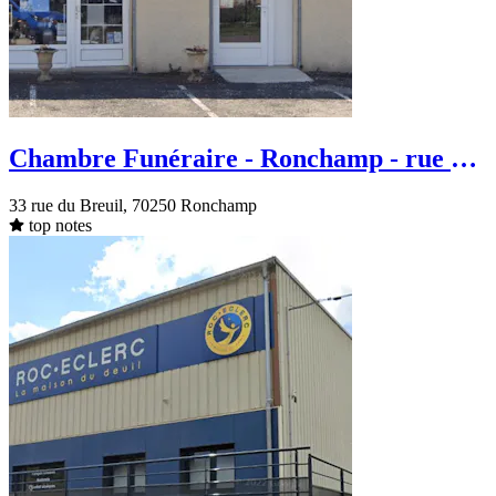
Chambre Funéraire - Ronchamp - rue du
Breuil
33 rue du Breuil, 70250 Ronchamp
top notes