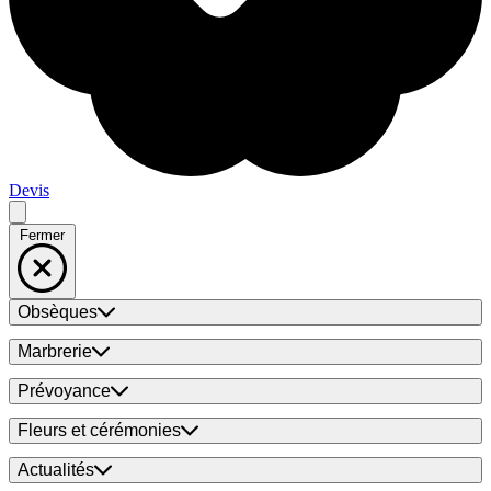
Devis
Fermer
Obsèques
Marbrerie
Prévoyance
Fleurs et cérémonies
Actualités