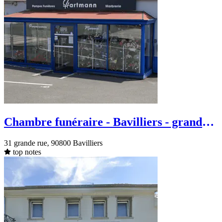
Chambre funéraire - Bavilliers - grande
rue
31 grande rue, 90800 Bavilliers
top notes