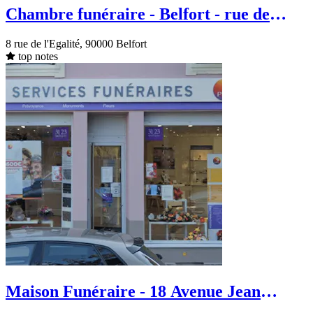
Chambre funéraire - Belfort - rue de
Brasse
8 rue de l'Egalité, 90000 Belfort
top notes
Maison Funéraire - 18 Avenue Jean
Jaurès - Belfort