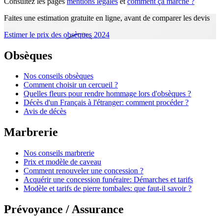
Consultez les pages
mentions légales
et
comment ça marche ?
Faites une estimation gratuite en ligne, avant de comparer les devis
Estimer le prix des obsèques 2024
Obsèques
Nos conseils obsèques
Comment choisir un cercueil ?
Quelles fleurs pour rendre hommage lors d'obsèques ?
Décès d'un Français à l'étranger: comment procéder ?
Avis de décès
Marbrerie
Nos conseils marbrerie
Prix et modèle de caveau
Comment renouveler une concession ?
Acquérir une concession funéraire: Démarches et tarifs
Modèle et tarifs de pierre tombales: que faut-il savoir ?
Prévoyance / Assurance