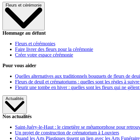
Fleurs et cérémonie
Hommage au défunt
Fleurs et cérémonies
Faire livrer des fleurs pour la cérémonie
Créer votre espace cérémonie
Pour vous aider
Quelles alternatives aux traditionnels bouquets de fleurs de deui
Fleurs de deuil et crématoriums : quelles sont les règles à suivre
Fleurir une tombe en hiver : quelles sont les fleurs qui ne gèlent
Actualités
Nos actualités
Saint-Juéry-le-Haut : le cimetière se métamorphose pour retrouv
Un projet de construction de crématorium à Louviers
Quand les Arts Plastiques tissent un lien avec les Arts Funéraire