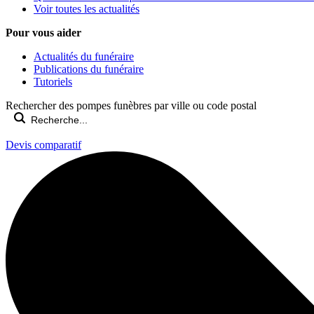
Voir toutes les actualités
Pour vous aider
Actualités du funéraire
Publications du funéraire
Tutoriels
Rechercher des pompes funèbres par ville ou code postal
Devis comparatif