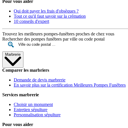
Pour vous aider
Qui doit payer les frais d'obsèques ?
Tout ce qu'il faut savoir sur la crémation
10 conseils d'expert
Trouvez les meilleures pompes-funèbres proches de chez vous
Rechercher des pompes funèbres par ville ou code postal
Marbrerie
Comparer les marbriers
Demande de devis marbrerie
En savoir plus sur la certification Meilleures Pompes Funèbres
Services marbrerie
Choisir un monument
Entretien sépulture
Personnalisation sépulture
Pour vous aider