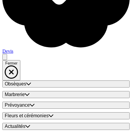
Devis
Fermer
Obsèques
Marbrerie
Prévoyance
Fleurs et cérémonies
Actualités