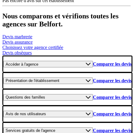
Pas encore d'avis sur cet établissement
Nous comparons et vérifions toutes les
agences sur Belfort.
Devis marbrerie
Devis assurance
Choisissez votre agence certifiée
Devis obsèques
Comparer les devis
Accéder
à l'agence
Comparer les devis
Présentation
de l'établissement
Comparer les devis
Questions
des familles
Comparer les devis
Avis
de nos utilisateurs
Comparer les devis
Services gratuits
de l'agence