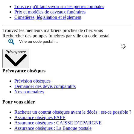
Tous ce qu'il faut savoir sur les pierres tombales
Prix et modèles de caveaux funéraires
Cimetières, législiation et réglement
Trouvez les meilleurs marbriers proches de chez vous
Rechercher des pompes funèbres par ville ou code postal
Prévoyance
Prévoyance obsèques
Prévision obsèques
Demander des devis comparatifs
Nos partenaires
Pour vous aider
Racheter un contrat obsèques avant le décès : est-ce possible ?
Assurance obsèques FAPE
Assurance obsèques : CAISSE D’EPARGNE
Assurance obsèques : La Banque postale