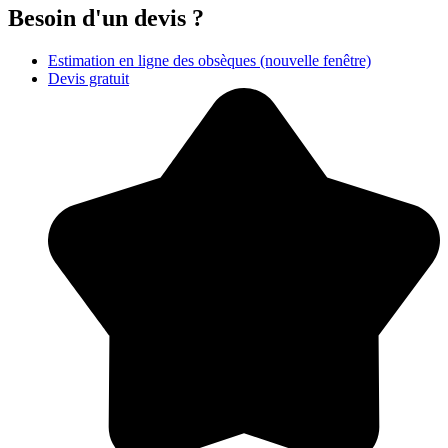
Besoin d'un devis ?
Estimation en ligne des obsèques
(nouvelle fenêtre)
Devis gratuit