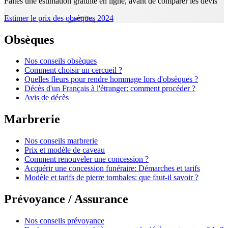
Faites une estimation gratuite en ligne, avant de comparer les devis
Estimer le prix des obsèques 2024
Obsèques
Nos conseils obsèques
Comment choisir un cercueil ?
Quelles fleurs pour rendre hommage lors d'obsèques ?
Décès d'un Français à l'étranger: comment procéder ?
Avis de décès
Marbrerie
Nos conseils marbrerie
Prix et modèle de caveau
Comment renouveler une concession ?
Acquérir une concession funéraire: Démarches et tarifs
Modèle et tarifs de pierre tombales: que faut-il savoir ?
Prévoyance / Assurance
Nos conseils prévoyance