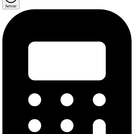
fermer