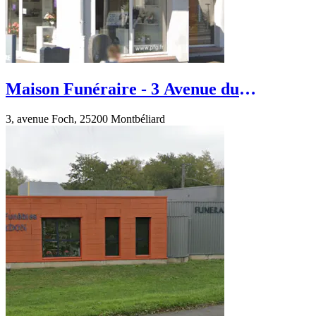
Maison Funéraire - 3 Avenue du
Maréchal Foch - Montbéliard
3, avenue Foch, 25200 Montbéliard