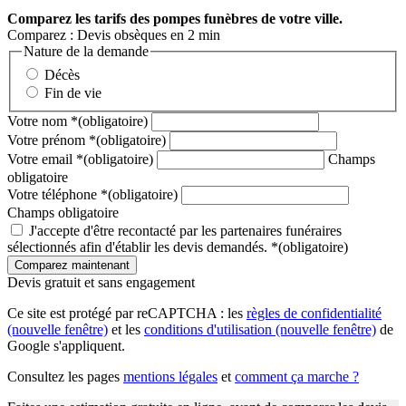
Comparez
les tarifs des pompes funèbres de votre ville.
Comparez : Devis obsèques en 2 min
Nature de la demande
Décès
Fin de vie
Votre nom
*
(obligatoire)
Votre prénom
*
(obligatoire)
Votre email
*
(obligatoire)
Champs
obligatoire
Votre téléphone
*
(obligatoire)
Champs obligatoire
J'accepte d'être recontacté par les partenaires funéraires
sélectionnés afin d'établir les devis demandés.
*
(obligatoire)
Devis gratuit et sans engagement
Ce site est protégé par reCAPTCHA : les
règles de confidentialité
(nouvelle fenêtre)
et les
conditions d'utilisation
(nouvelle fenêtre)
de
Google s'appliquent.
Consultez les pages
mentions légales
et
comment ça marche ?