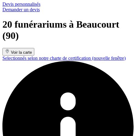
Devis personnalisés
Demander un devis
20 funérariums à Beaucourt
(90)
Voir la carte
Selectionnés selon notre charte de certification
(nouvelle fenêtre)