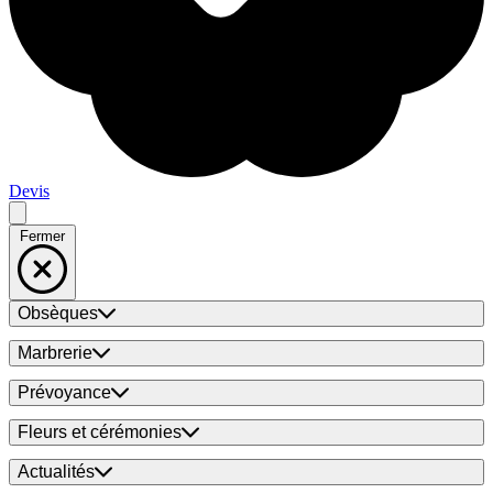
Devis
Fermer
Obsèques
Marbrerie
Prévoyance
Fleurs et cérémonies
Actualités