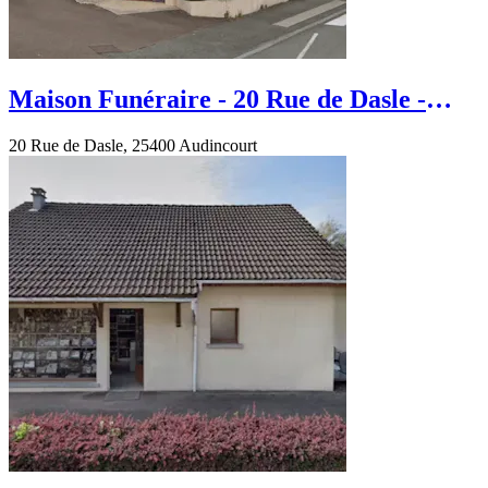
Maison Funéraire - 20 Rue de Dasle -
Audincourt
20 Rue de Dasle, 25400 Audincourt