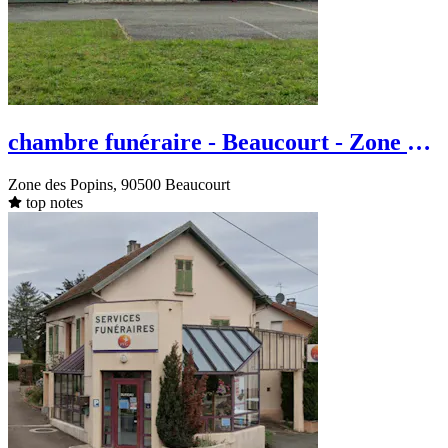
chambre funéraire - Beaucourt - Zone des
Popins
Zone des Popins, 90500 Beaucourt
top notes