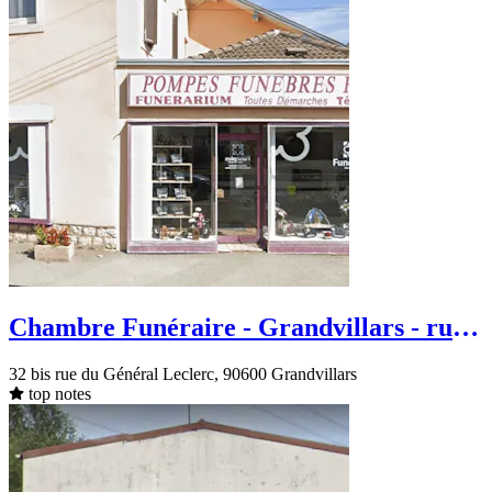
Chambre Funéraire - Grandvillars - rue
du Général Leclerc
32 bis rue du Général Leclerc, 90600 Grandvillars
top notes