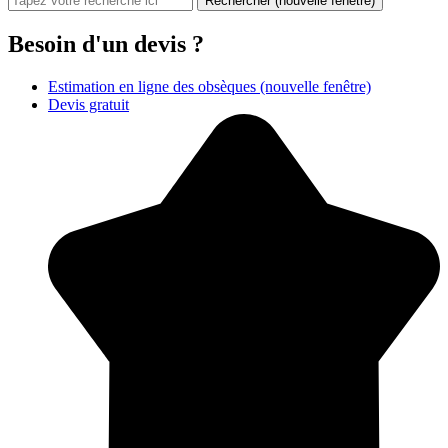
Rechercher
(nouvelle fenêtre)
Besoin d'un devis ?
Estimation en ligne des obsèques
(nouvelle fenêtre)
Devis gratuit