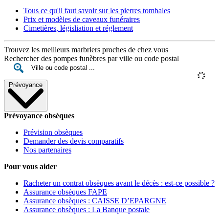
Tous ce qu'il faut savoir sur les pierres tombales
Prix et modèles de caveaux funéraires
Cimetières, législiation et réglement
Trouvez les meilleurs marbriers proches de chez vous
Rechercher des pompes funèbres par ville ou code postal
Prévoyance
Prévoyance obsèques
Prévision obsèques
Demander des devis comparatifs
Nos partenaires
Pour vous aider
Racheter un contrat obsèques avant le décès : est-ce possible ?
Assurance obsèques FAPE
Assurance obsèques : CAISSE D’EPARGNE
Assurance obsèques : La Banque postale