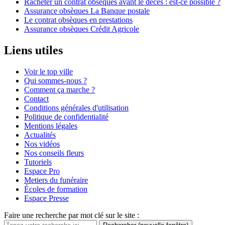
Racheter un contrat obsèques avant le décès : est-ce possible ?
Assurance obsèques La Banque postale
Le contrat obsèques en prestations
Assurance obsèques Crédit Agricole
Liens utiles
Voir le top ville
Qui sommes-nous ?
Comment ça marche ?
Contact
Conditions générales d'utilisation
Politique de confidentialité
Mentions légales
Actualités
Nos vidéos
Nos conseils fleurs
Tutoriels
Espace Pro
Metiers du funéraire
Écoles de formation
Espace Presse
Faire une recherche par mot clé sur le site :