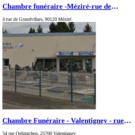
Chambre funéraire -Méziré-rue de
Grandvillars
4 rue de Grandvillars, 90120 Méziré
Chambre Funéraire - Valentigney - rue
Oehmichen
54 rue Oehmichen, 25700 Valentigney