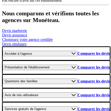
Pas encore d'avis sur cet établissement
Nous comparons et vérifions toutes les
agences sur Monéteau.
Devis marbrerie
Devis assurance
Choisissez votre agence certifiée
Devis obsèques
Comparer les devis
Accéder
à l'agence
Comparer les devis
Présentation
de l'établissement
Comparer les devis
Questions
des familles
Comparer les devis
Avis
de nos utilisateurs
Comparer les devis
Services gratuits
de l'agence