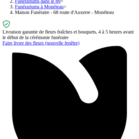
Funérariums dans le 89
Funérariums à Monéteau
Maison Funéraire - 68 route d'Auxerre - Monéteau
Livraison garantie de fleurs fraîches et bouquets, 4 à 5 heures avant
le début de la cérémonie funéraire
Faire livrer des fleurs
(nouvelle fenêtre)