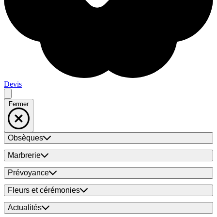
Devis
Fermer
Obsèques
Marbrerie
Prévoyance
Fleurs et cérémonies
Actualités