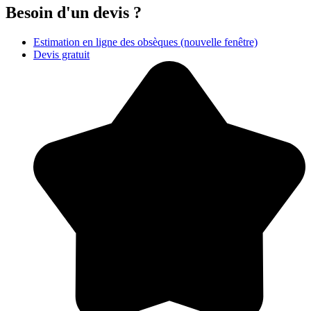
Besoin d'un devis ?
Estimation en ligne des obsèques
(nouvelle fenêtre)
Devis gratuit