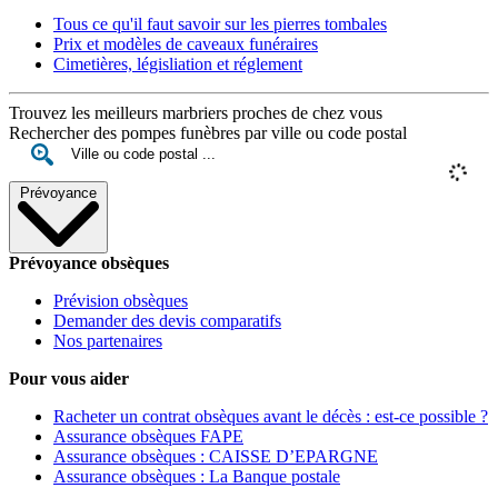
Tous ce qu'il faut savoir sur les pierres tombales
Prix et modèles de caveaux funéraires
Cimetières, législiation et réglement
Trouvez les meilleurs marbriers proches de chez vous
Rechercher des pompes funèbres par ville ou code postal
Prévoyance
Prévoyance obsèques
Prévision obsèques
Demander des devis comparatifs
Nos partenaires
Pour vous aider
Racheter un contrat obsèques avant le décès : est-ce possible ?
Assurance obsèques FAPE
Assurance obsèques : CAISSE D’EPARGNE
Assurance obsèques : La Banque postale