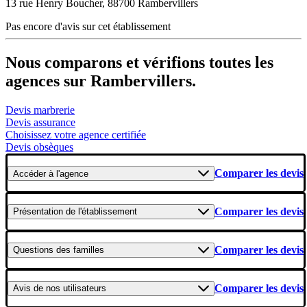
13 rue Henry Boucher, 88700 Rambervillers
Pas encore d'avis sur cet établissement
Nous comparons et vérifions toutes les
agences sur Rambervillers.
Devis marbrerie
Devis assurance
Choisissez votre agence certifiée
Devis obsèques
Comparer les devis
Accéder
à l'agence
Comparer les devis
Présentation
de l'établissement
Comparer les devis
Questions
des familles
Comparer les devis
Avis
de nos utilisateurs