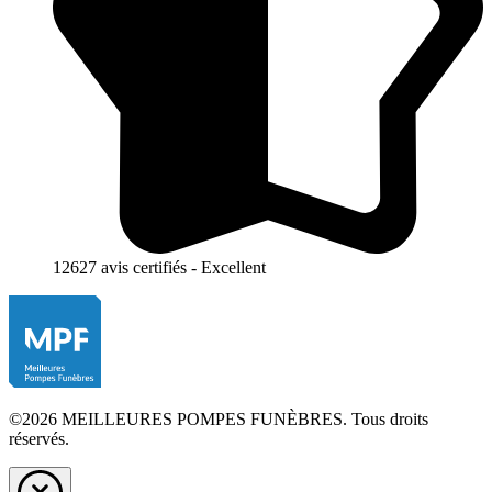
12627 avis certifiés - Excellent
©2026 MEILLEURES POMPES FUNÈBRES. Tous droits
réservés.