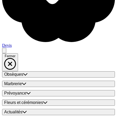
Devis
Fermer
Obsèques
Marbrerie
Prévoyance
Fleurs et cérémonies
Actualités