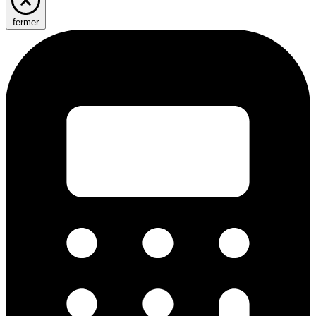
fermer