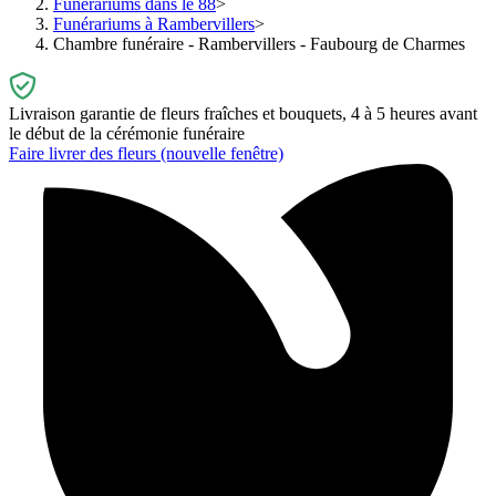
Funérariums dans le 88
Funérariums à Rambervillers
Chambre funéraire - Rambervillers - Faubourg de Charmes
Livraison garantie de fleurs fraîches et bouquets, 4 à 5 heures avant
le début de la cérémonie funéraire
Faire livrer des fleurs
(nouvelle fenêtre)