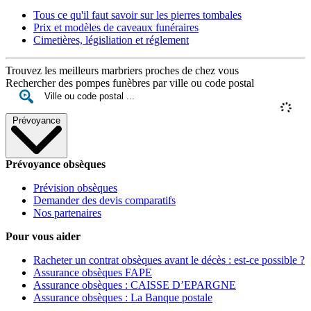
Tous ce qu'il faut savoir sur les pierres tombales
Prix et modèles de caveaux funéraires
Cimetières, législiation et réglement
Trouvez les meilleurs marbriers proches de chez vous
Rechercher des pompes funèbres par ville ou code postal
Prévoyance
Prévoyance obsèques
Prévision obsèques
Demander des devis comparatifs
Nos partenaires
Pour vous aider
Racheter un contrat obsèques avant le décès : est-ce possible ?
Assurance obsèques FAPE
Assurance obsèques : CAISSE D’EPARGNE
Assurance obsèques : La Banque postale