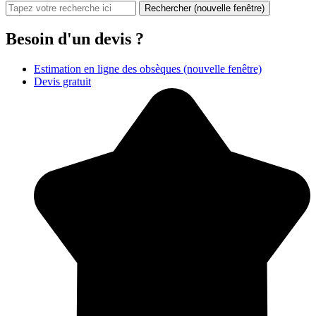
Rechercher
(nouvelle fenêtre)
Besoin d'un devis ?
Estimation en ligne des obsèques
(nouvelle fenêtre)
Devis gratuit