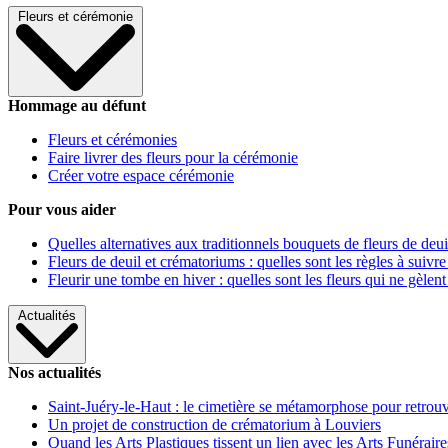
Fleurs et cérémonie
Hommage au défunt
Fleurs et cérémonies
Faire livrer des fleurs pour la cérémonie
Créer votre espace cérémonie
Pour vous aider
Quelles alternatives aux traditionnels bouquets de fleurs de deui
Fleurs de deuil et crématoriums : quelles sont les règles à suivre
Fleurir une tombe en hiver : quelles sont les fleurs qui ne gèlent
Actualités
Nos actualités
Saint-Juéry-le-Haut : le cimetière se métamorphose pour retrouv
Un projet de construction de crématorium à Louviers
Quand les Arts Plastiques tissent un lien avec les Arts Funéraire