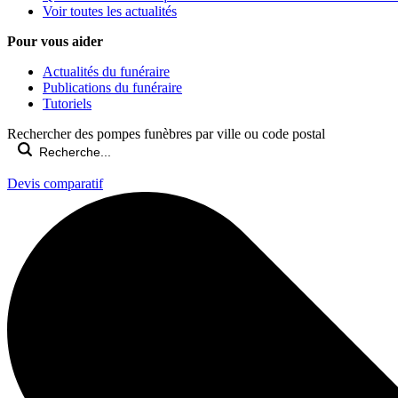
Voir toutes les actualités
Pour vous aider
Actualités du funéraire
Publications du funéraire
Tutoriels
Rechercher des pompes funèbres par ville ou code postal
Devis comparatif