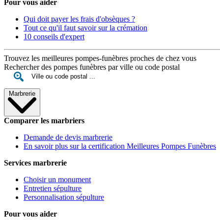
Pour vous aider
Qui doit payer les frais d'obsèques ?
Tout ce qu'il faut savoir sur la crémation
10 conseils d'expert
Trouvez les meilleures pompes-funèbres proches de chez vous
Rechercher des pompes funèbres par ville ou code postal
Marbrerie
Comparer les marbriers
Demande de devis marbrerie
En savoir plus sur la certification Meilleures Pompes Funèbres
Services marbrerie
Choisir un monument
Entretien sépulture
Personnalisation sépulture
Pour vous aider