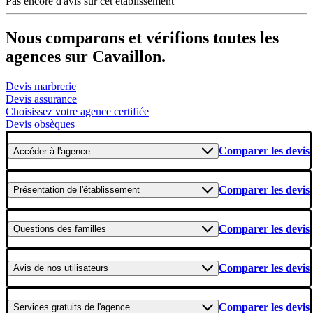
Pas encore d'avis sur cet établissement
Nous comparons et vérifions toutes les
agences sur Cavaillon.
Devis marbrerie
Devis assurance
Choisissez votre agence certifiée
Devis obsèques
Comparer les devis
Accéder
à l'agence
Comparer les devis
Présentation
de l'établissement
Comparer les devis
Questions
des familles
Comparer les devis
Avis
de nos utilisateurs
Comparer les devis
Services gratuits
de l'agence