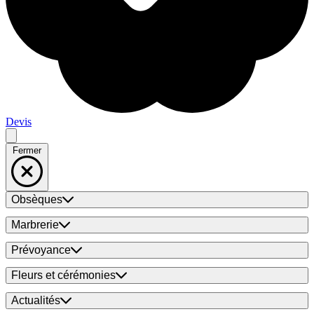
Devis
Fermer
Obsèques
Marbrerie
Prévoyance
Fleurs et cérémonies
Actualités