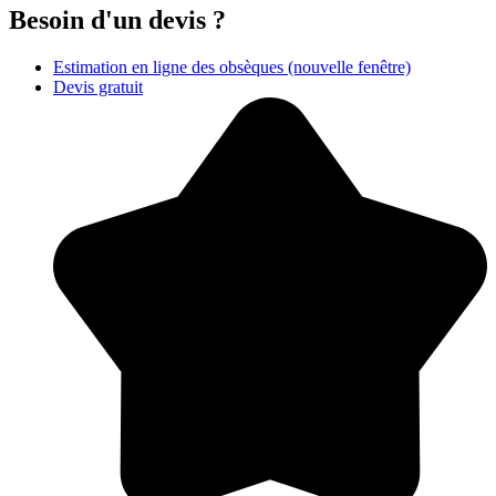
Besoin d'un devis ?
Estimation en ligne des obsèques
(nouvelle fenêtre)
Devis gratuit