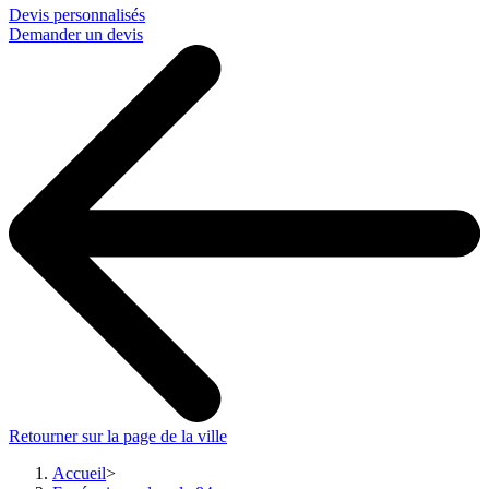
Devis personnalisés
Demander un devis
Retourner sur la page de la ville
Accueil