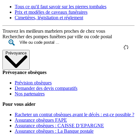
Tous ce qu'il faut savoir sur les pierres tombales
Prix et modèles de caveaux funéraires
Cimetières, législiation et réglement
Trouvez les meilleurs marbriers proches de chez vous
Rechercher des pompes funèbres par ville ou code postal
Prévoyance
Prévoyance obsèques
Prévision obsèques
Demander des devis comparatifs
Nos partenaires
Pour vous aider
Racheter un contrat obsèques avant le décès : est-ce possible ?
Assurance obsèques FAPE
Assurance obsèques : CAISSE D’EPARGNE
Assurance obsèques : La Banque postale