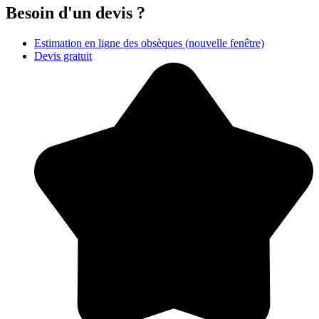
Besoin d'un devis ?
Estimation en ligne des obsèques
(nouvelle fenêtre)
Devis gratuit