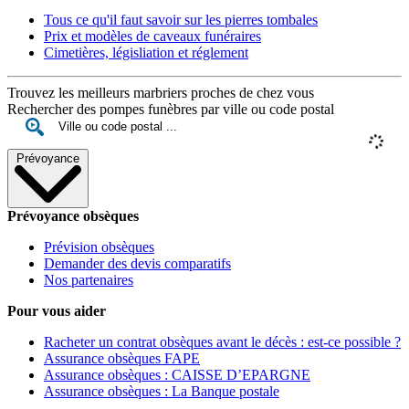
Tous ce qu'il faut savoir sur les pierres tombales
Prix et modèles de caveaux funéraires
Cimetières, législiation et réglement
Trouvez les meilleurs marbriers proches de chez vous
Rechercher des pompes funèbres par ville ou code postal
Prévoyance
Prévoyance obsèques
Prévision obsèques
Demander des devis comparatifs
Nos partenaires
Pour vous aider
Racheter un contrat obsèques avant le décès : est-ce possible ?
Assurance obsèques FAPE
Assurance obsèques : CAISSE D’EPARGNE
Assurance obsèques : La Banque postale