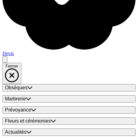
Devis
Fermer
Obsèques
Marbrerie
Prévoyance
Fleurs et cérémonies
Actualités