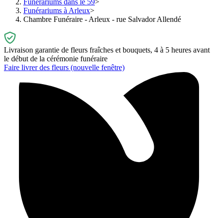
Funérariums dans le 59
Funérariums à Arleux
Chambre Funéraire - Arleux - rue Salvador Allendé
Livraison garantie de fleurs fraîches et bouquets, 4 à 5 heures avant
le début de la cérémonie funéraire
Faire livrer des fleurs
(nouvelle fenêtre)