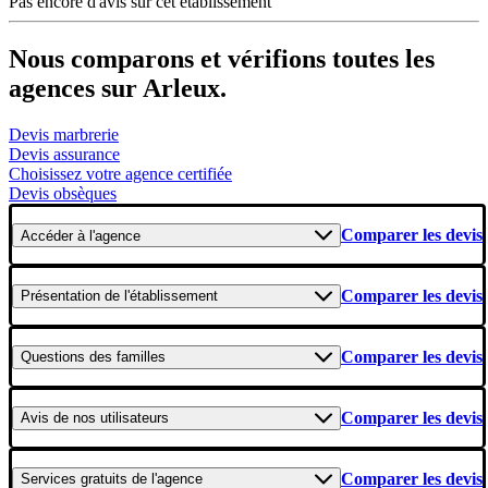
Pas encore d'avis sur cet établissement
Nous comparons et vérifions toutes les
agences sur Arleux.
Devis marbrerie
Devis assurance
Choisissez votre agence certifiée
Devis obsèques
Comparer les devis
Accéder
à l'agence
Comparer les devis
Présentation
de l'établissement
Comparer les devis
Questions
des familles
Comparer les devis
Avis
de nos utilisateurs
Comparer les devis
Services gratuits
de l'agence