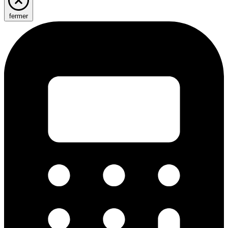
fermer