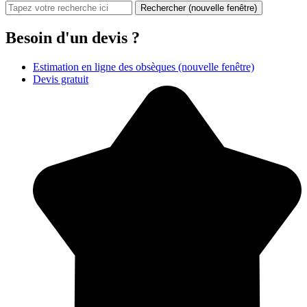
Rechercher
(nouvelle fenêtre)
Besoin d'un devis ?
Estimation en ligne des obsèques
(nouvelle fenêtre)
Devis gratuit