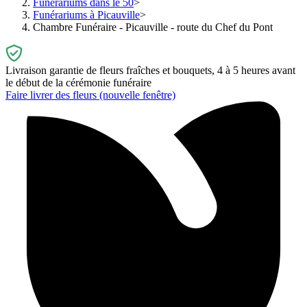
Funérariums dans le 50
Funérariums à Picauville
Chambre Funéraire - Picauville - route du Chef du Pont
Livraison garantie de fleurs fraîches et bouquets, 4 à 5 heures avant
le début de la cérémonie funéraire
Faire livrer des fleurs
(nouvelle fenêtre)