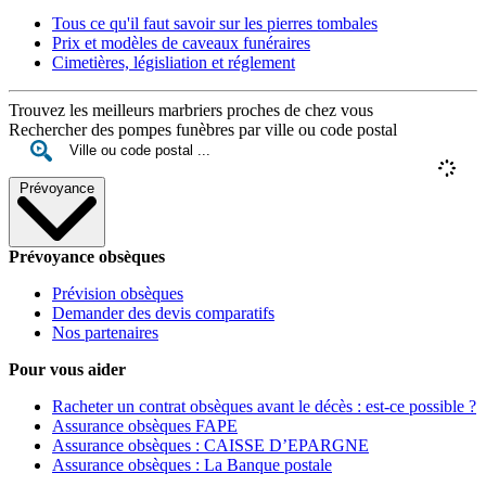
Tous ce qu'il faut savoir sur les pierres tombales
Prix et modèles de caveaux funéraires
Cimetières, législiation et réglement
Trouvez les meilleurs marbriers proches de chez vous
Rechercher des pompes funèbres par ville ou code postal
Prévoyance
Prévoyance obsèques
Prévision obsèques
Demander des devis comparatifs
Nos partenaires
Pour vous aider
Racheter un contrat obsèques avant le décès : est-ce possible ?
Assurance obsèques FAPE
Assurance obsèques : CAISSE D’EPARGNE
Assurance obsèques : La Banque postale