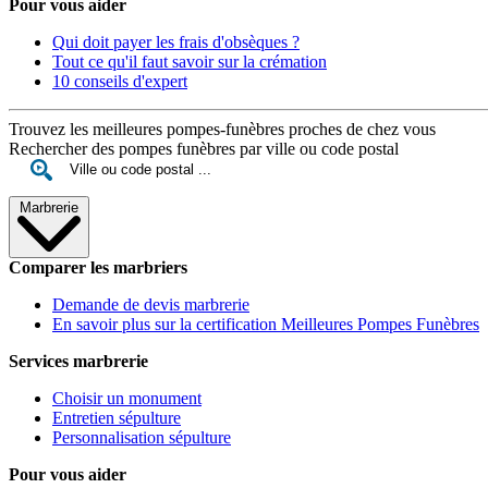
Pour vous aider
Qui doit payer les frais d'obsèques ?
Tout ce qu'il faut savoir sur la crémation
10 conseils d'expert
Trouvez les meilleures pompes-funèbres proches de chez vous
Rechercher des pompes funèbres par ville ou code postal
Marbrerie
Comparer les marbriers
Demande de devis marbrerie
En savoir plus sur la certification Meilleures Pompes Funèbres
Services marbrerie
Choisir un monument
Entretien sépulture
Personnalisation sépulture
Pour vous aider