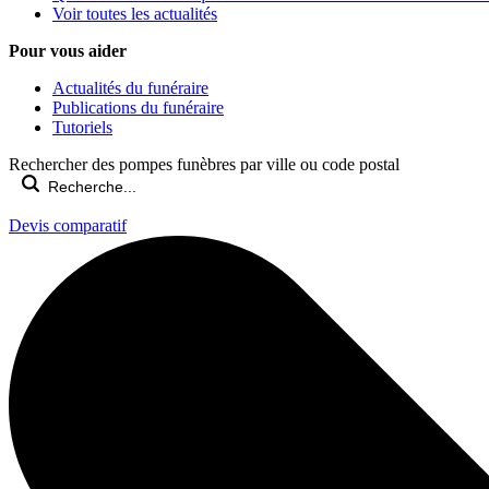
Voir toutes les actualités
Pour vous aider
Actualités du funéraire
Publications du funéraire
Tutoriels
Rechercher des pompes funèbres par ville ou code postal
Devis comparatif