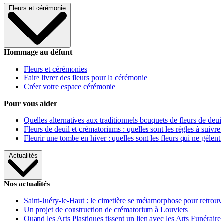
Fleurs et cérémonie
Hommage au défunt
Fleurs et cérémonies
Faire livrer des fleurs pour la cérémonie
Créer votre espace cérémonie
Pour vous aider
Quelles alternatives aux traditionnels bouquets de fleurs de deui
Fleurs de deuil et crématoriums : quelles sont les règles à suivre
Fleurir une tombe en hiver : quelles sont les fleurs qui ne gèlent
Actualités
Nos actualités
Saint-Juéry-le-Haut : le cimetière se métamorphose pour retrouv
Un projet de construction de crématorium à Louviers
Quand les Arts Plastiques tissent un lien avec les Arts Funéraire