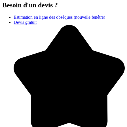
Besoin d'un devis ?
Estimation en ligne des obsèques
(nouvelle fenêtre)
Devis gratuit