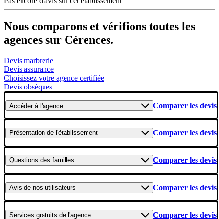
Pas encore d'avis sur cet établissement
Nous comparons et vérifions toutes les
agences sur Cérences.
Devis marbrerie
Devis assurance
Choisissez votre agence certifiée
Devis obsèques
Comparer les devis
Accéder
à l'agence
Comparer les devis
Présentation
de l'établissement
Comparer les devis
Questions
des familles
Comparer les devis
Avis
de nos utilisateurs
Comparer les devis
Services gratuits
de l'agence