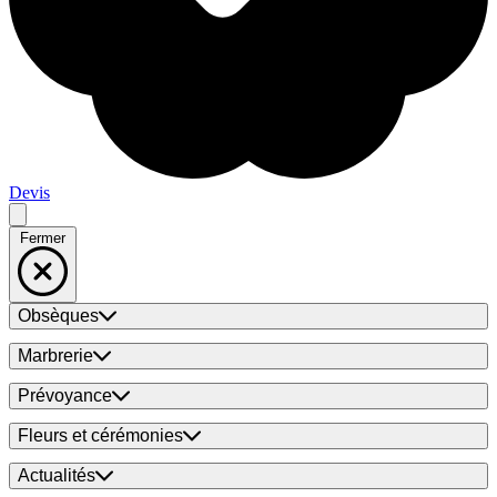
Devis
Fermer
Obsèques
Marbrerie
Prévoyance
Fleurs et cérémonies
Actualités