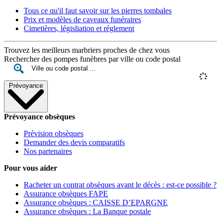
Tous ce qu'il faut savoir sur les pierres tombales
Prix et modèles de caveaux funéraires
Cimetières, législiation et réglement
Trouvez les meilleurs marbriers proches de chez vous
Rechercher des pompes funèbres par ville ou code postal
Prévoyance
Prévoyance obsèques
Prévision obsèques
Demander des devis comparatifs
Nos partenaires
Pour vous aider
Racheter un contrat obsèques avant le décès : est-ce possible ?
Assurance obsèques FAPE
Assurance obsèques : CAISSE D’EPARGNE
Assurance obsèques : La Banque postale