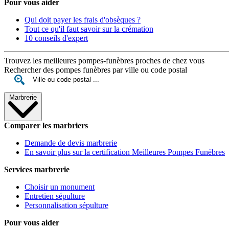
Pour vous aider
Qui doit payer les frais d'obsèques ?
Tout ce qu'il faut savoir sur la crémation
10 conseils d'expert
Trouvez les meilleures pompes-funèbres proches de chez vous
Rechercher des pompes funèbres par ville ou code postal
Marbrerie
Comparer les marbriers
Demande de devis marbrerie
En savoir plus sur la certification Meilleures Pompes Funèbres
Services marbrerie
Choisir un monument
Entretien sépulture
Personnalisation sépulture
Pour vous aider