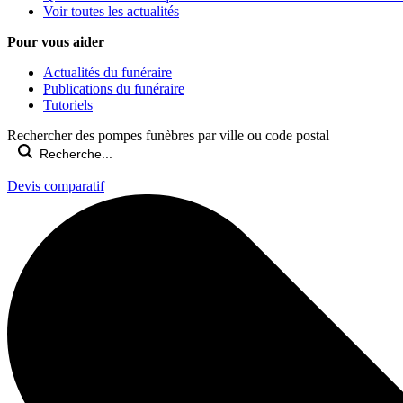
Voir toutes les actualités
Pour vous aider
Actualités du funéraire
Publications du funéraire
Tutoriels
Rechercher des pompes funèbres par ville ou code postal
Devis comparatif