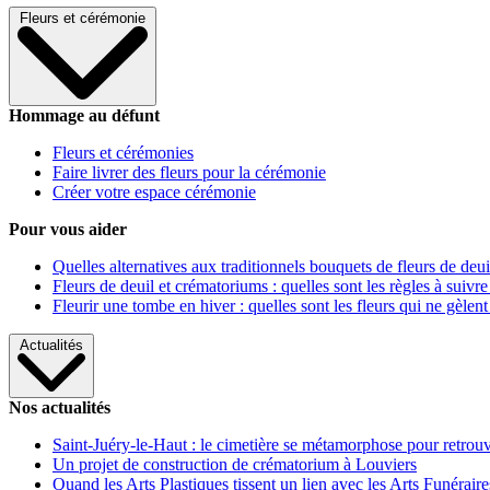
Fleurs et cérémonie
Hommage au défunt
Fleurs et cérémonies
Faire livrer des fleurs pour la cérémonie
Créer votre espace cérémonie
Pour vous aider
Quelles alternatives aux traditionnels bouquets de fleurs de deui
Fleurs de deuil et crématoriums : quelles sont les règles à suivre
Fleurir une tombe en hiver : quelles sont les fleurs qui ne gèlent
Actualités
Nos actualités
Saint-Juéry-le-Haut : le cimetière se métamorphose pour retrouv
Un projet de construction de crématorium à Louviers
Quand les Arts Plastiques tissent un lien avec les Arts Funéraire