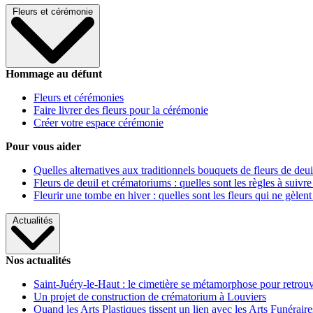
Fleurs et cérémonie
Hommage au défunt
Fleurs et cérémonies
Faire livrer des fleurs pour la cérémonie
Créer votre espace cérémonie
Pour vous aider
Quelles alternatives aux traditionnels bouquets de fleurs de deui
Fleurs de deuil et crématoriums : quelles sont les règles à suivre
Fleurir une tombe en hiver : quelles sont les fleurs qui ne gèlent
Actualités
Nos actualités
Saint-Juéry-le-Haut : le cimetière se métamorphose pour retrouv
Un projet de construction de crématorium à Louviers
Quand les Arts Plastiques tissent un lien avec les Arts Funéraire