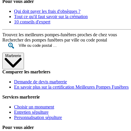
Pour vous aider
Qui doit payer les frais d'obsèques ?
Tout ce qu'il faut savoir sur la crémation
10 conseils d'expert
Trouvez les meilleures pompes-funèbres proches de chez vous
Rechercher des pompes funèbres par ville ou code postal
Marbrerie
Comparer les marbriers
Demande de devis marbrerie
En savoir plus sur la certification Meilleures Pompes Funèbres
Services marbrerie
Choisir un monument
Entretien sépulture
Personnalisation sépulture
Pour vous aider