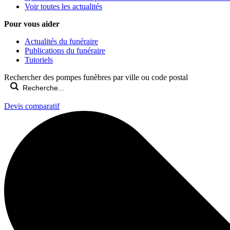
Voir toutes les actualités
Pour vous aider
Actualités du funéraire
Publications du funéraire
Tutoriels
Rechercher des pompes funèbres par ville ou code postal
Devis comparatif