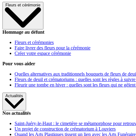
Fleurs et cérémonie
Hommage au défunt
Fleurs et cérémonies
Faire livrer des fleurs pour la cérémonie
Créer votre espace cérémonie
Pour vous aider
Quelles alternatives aux traditionnels bouquets de fleurs de deui
Fleurs de deuil et crématoriums : quelles sont les règles à suivre
Fleurir une tombe en hiver : quelles sont les fleurs qui ne gèlent
Actualités
Nos actualités
Saint-Juéry-le-Haut : le cimetière se métamorphose pour retrouv
Un projet de construction de crématorium à Louviers
Quand les Arts Plastiques tissent un lien avec les Arts Funéraire