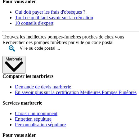
Pour vous aider
Qui doit payer les frais d'obsèques ?
Tout ce qu'il faut savoir sur la crémation
10 conseils d'expert
Trouvez les meilleures pompes-funèbres proches de chez vous
Rechercher des pompes funèbres par ville ou code postal
Marbrerie
Comparer les marbriers
Demande de devis marbrerie
En savoir plus sur la certification Meilleures Pompes Funèbres
Services marbrerie
Choisir un monument
Entretien sépulture
Personnalisation sépulture
Pour vous aider