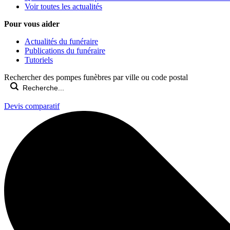
Voir toutes les actualités
Pour vous aider
Actualités du funéraire
Publications du funéraire
Tutoriels
Rechercher des pompes funèbres par ville ou code postal
Devis comparatif