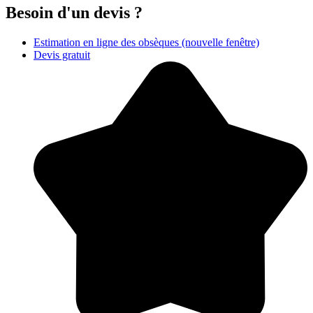
Besoin d'un devis ?
Estimation en ligne des obsèques
(nouvelle fenêtre)
Devis gratuit