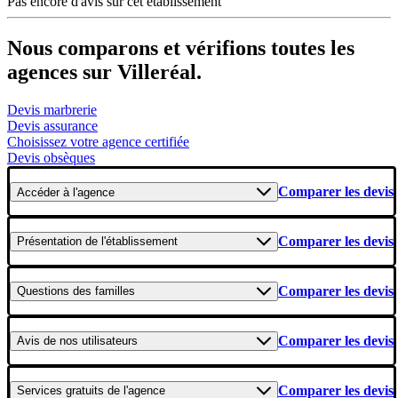
Pas encore d'avis sur cet établissement
Nous comparons et vérifions toutes les
agences sur Villeréal.
Devis marbrerie
Devis assurance
Choisissez votre agence certifiée
Devis obsèques
Comparer les devis
Accéder
à l'agence
Comparer les devis
Présentation
de l'établissement
Comparer les devis
Questions
des familles
Comparer les devis
Avis
de nos utilisateurs
Comparer les devis
Services gratuits
de l'agence