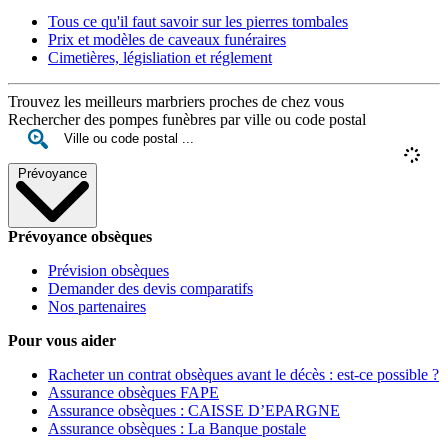
Tous ce qu'il faut savoir sur les pierres tombales
Prix et modèles de caveaux funéraires
Cimetières, législiation et réglement
Trouvez les meilleurs marbriers proches de chez vous
Rechercher des pompes funèbres par ville ou code postal
Prévoyance
Prévoyance obsèques
Prévision obsèques
Demander des devis comparatifs
Nos partenaires
Pour vous aider
Racheter un contrat obsèques avant le décès : est-ce possible ?
Assurance obsèques FAPE
Assurance obsèques : CAISSE D’EPARGNE
Assurance obsèques : La Banque postale