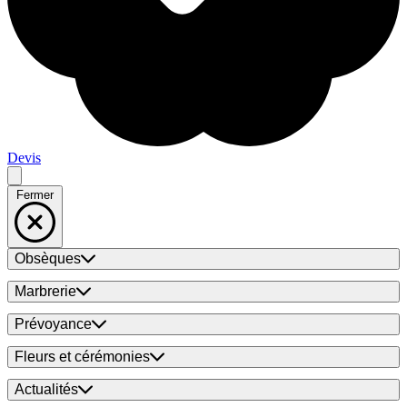
Devis
Fermer
Obsèques
Marbrerie
Prévoyance
Fleurs et cérémonies
Actualités