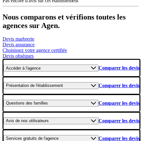
Pas encore d'avis sur cet établissement
Nous comparons et vérifions toutes les
agences sur Agen.
Devis marbrerie
Devis assurance
Choisissez votre agence certifiée
Devis obsèques
Comparer les devis
Accéder
à l'agence
Comparer les devis
Présentation
de l'établissement
Comparer les devis
Questions
des familles
Comparer les devis
Avis
de nos utilisateurs
Comparer les devis
Services gratuits
de l'agence