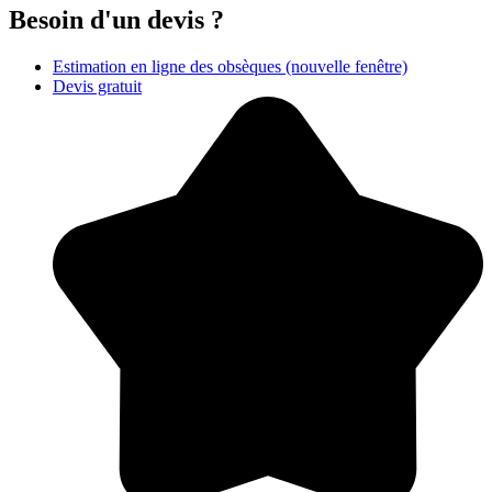
Besoin d'un devis ?
Estimation en ligne des obsèques
(nouvelle fenêtre)
Devis gratuit