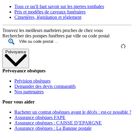
Tous ce qu'il faut savoir sur les pierres tombales
Prix et modèles de caveaux funéraires
Cimetières, législiation et réglement
Trouvez les meilleurs marbriers proches de chez vous
Rechercher des pompes funèbres par ville ou code postal
Prévoyance
Prévoyance obsèques
Prévision obsèques
Demander des devis comparatifs
Nos partenaires
Pour vous aider
Racheter un contrat obsèques avant le décès : est-ce possible ?
Assurance obsèques FAPE
Assurance obsèques : CAISSE D’EPARGNE
Assurance obsèques : La Banque postale