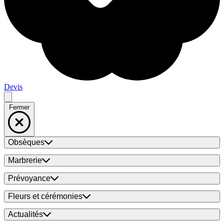
Devis
Fermer
Obsèques
Marbrerie
Prévoyance
Fleurs et cérémonies
Actualités