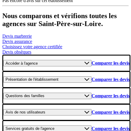
Pas encore d'avis sur cet établissement
Nous comparons et vérifions toutes les
agences sur Saint-Père-sur-Loire.
Devis marbrerie
Devis assurance
Choisissez votre agence certifiée
Devis obsèques
Comparer les devis
Accéder
à l'agence
Comparer les devis
Présentation
de l'établissement
Comparer les devis
Questions
des familles
Comparer les devis
Avis
de nos utilisateurs
Comparer les devis
Services gratuits
de l'agence