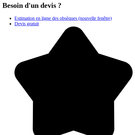
Besoin d'un devis ?
Estimation en ligne des obsèques
(nouvelle fenêtre)
Devis gratuit