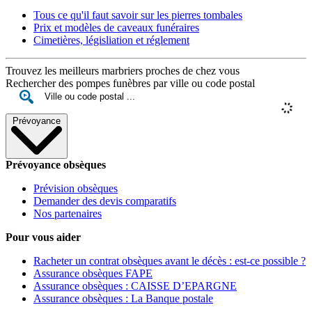
Tous ce qu'il faut savoir sur les pierres tombales
Prix et modèles de caveaux funéraires
Cimetières, législiation et réglement
Trouvez les meilleurs marbriers proches de chez vous
Rechercher des pompes funèbres par ville ou code postal
Prévoyance
Prévoyance obsèques
Prévision obsèques
Demander des devis comparatifs
Nos partenaires
Pour vous aider
Racheter un contrat obsèques avant le décès : est-ce possible ?
Assurance obsèques FAPE
Assurance obsèques : CAISSE D’EPARGNE
Assurance obsèques : La Banque postale