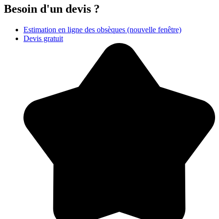
Besoin d'un devis ?
Estimation en ligne des obsèques
(nouvelle fenêtre)
Devis gratuit