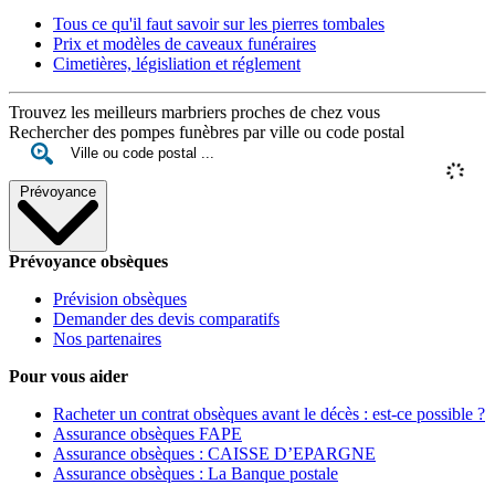
Tous ce qu'il faut savoir sur les pierres tombales
Prix et modèles de caveaux funéraires
Cimetières, législiation et réglement
Trouvez les meilleurs marbriers proches de chez vous
Rechercher des pompes funèbres par ville ou code postal
Prévoyance
Prévoyance obsèques
Prévision obsèques
Demander des devis comparatifs
Nos partenaires
Pour vous aider
Racheter un contrat obsèques avant le décès : est-ce possible ?
Assurance obsèques FAPE
Assurance obsèques : CAISSE D’EPARGNE
Assurance obsèques : La Banque postale