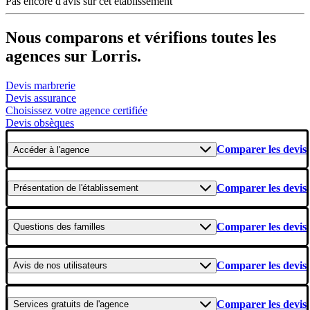
Pas encore d'avis sur cet établissement
Nous comparons et vérifions toutes les
agences sur Lorris.
Devis marbrerie
Devis assurance
Choisissez votre agence certifiée
Devis obsèques
Comparer les devis
Accéder
à l'agence
Comparer les devis
Présentation
de l'établissement
Comparer les devis
Questions
des familles
Comparer les devis
Avis
de nos utilisateurs
Comparer les devis
Services gratuits
de l'agence