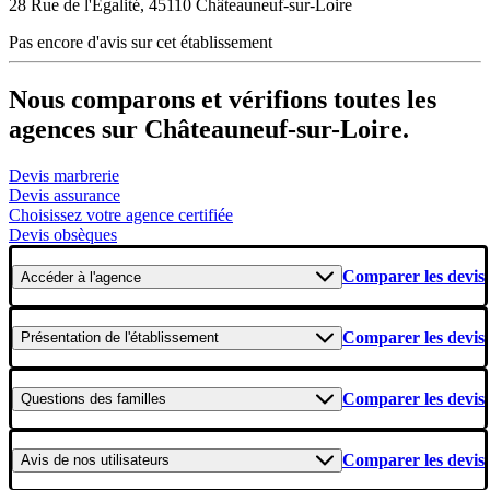
28 Rue de l'Égalité, 45110 Châteauneuf-sur-Loire
Pas encore d'avis sur cet établissement
Nous comparons et vérifions toutes les
agences sur Châteauneuf-sur-Loire.
Devis marbrerie
Devis assurance
Choisissez votre agence certifiée
Devis obsèques
Comparer les devis
Accéder
à l'agence
Comparer les devis
Présentation
de l'établissement
Comparer les devis
Questions
des familles
Comparer les devis
Avis
de nos utilisateurs