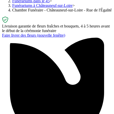
Funérariums dans le 45
Funérariums à Châteauneuf-sur-Loire
Chambre Funéraire - Châteauneuf-sur-Loire - Rue de l'Égalité
Livraison garantie de fleurs fraîches et bouquets, 4 à 5 heures avant
le début de la cérémonie funéraire
Faire livrer des fleurs
(nouvelle fenêtre)