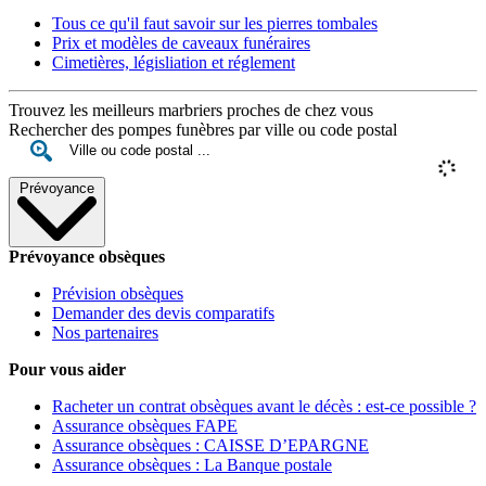
Tous ce qu'il faut savoir sur les pierres tombales
Prix et modèles de caveaux funéraires
Cimetières, législiation et réglement
Trouvez les meilleurs marbriers proches de chez vous
Rechercher des pompes funèbres par ville ou code postal
Prévoyance
Prévoyance obsèques
Prévision obsèques
Demander des devis comparatifs
Nos partenaires
Pour vous aider
Racheter un contrat obsèques avant le décès : est-ce possible ?
Assurance obsèques FAPE
Assurance obsèques : CAISSE D’EPARGNE
Assurance obsèques : La Banque postale