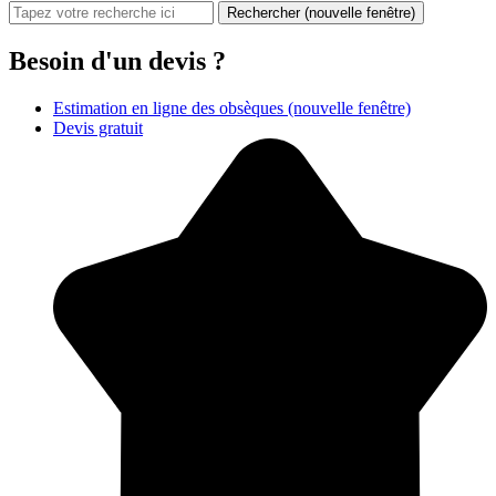
Rechercher
(nouvelle fenêtre)
Besoin d'un devis ?
Estimation en ligne des obsèques
(nouvelle fenêtre)
Devis gratuit