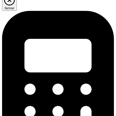
fermer