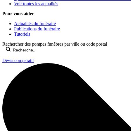
Voir toutes les actualités
Pour vous aider
Actualités du funéraire
Publications du funéraire
Tutoriels
Rechercher des pompes funèbres par ville ou code postal
Devis comparatif