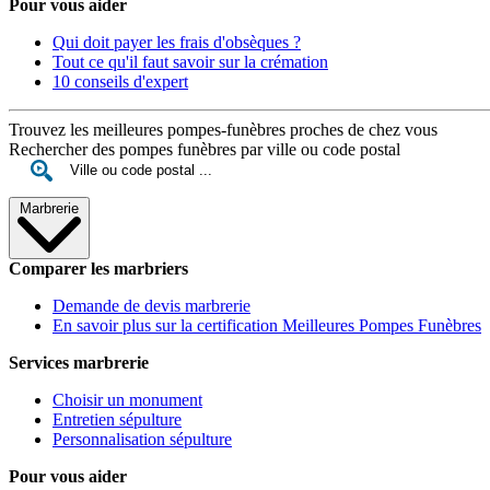
Pour vous aider
Qui doit payer les frais d'obsèques ?
Tout ce qu'il faut savoir sur la crémation
10 conseils d'expert
Trouvez les meilleures pompes-funèbres proches de chez vous
Rechercher des pompes funèbres par ville ou code postal
Marbrerie
Comparer les marbriers
Demande de devis marbrerie
En savoir plus sur la certification Meilleures Pompes Funèbres
Services marbrerie
Choisir un monument
Entretien sépulture
Personnalisation sépulture
Pour vous aider