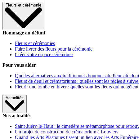
Fleurs et cérémonie
Hommage au défunt
Fleurs et cérémonies
Faire livrer des fleurs pour la cérémonie
Créer votre espace cérémonie
Pour vous aider
Quelles alternatives aux traditionnels bouquets de fleurs de deui
Fleurs de deuil et crématoriums : quelles sont les règles à suivre
Fleurir une tombe en hiver : quelles sont les fleurs qui ne gèlent
Actualités
Nos actualités
Saint-Juéry-le-Haut : le cimetière se métamorphose pour retrouv
Un projet de construction de crématorium à Louviers
Quand les Arts Plastiques tissent un lien avec les Arts Funéraire