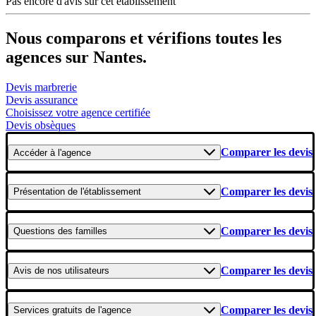
Pas encore d'avis sur cet établissement
Nous comparons et vérifions toutes les
agences sur Nantes.
Devis marbrerie
Devis assurance
Choisissez votre agence certifiée
Devis obsèques
Comparer les devis
Accéder
à l'agence
Comparer les devis
Présentation
de l'établissement
Comparer les devis
Questions
des familles
Comparer les devis
Avis
de nos utilisateurs
Comparer les devis
Services gratuits
de l'agence