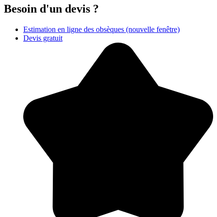
Besoin d'un devis ?
Estimation en ligne des obsèques
(nouvelle fenêtre)
Devis gratuit