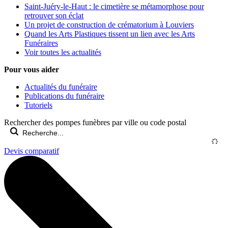
Saint-Juéry-le-Haut : le cimetière se métamorphose pour
retrouver son éclat
Un projet de construction de crématorium à Louviers
Quand les Arts Plastiques tissent un lien avec les Arts
Funéraires
Voir toutes les actualités
Pour vous aider
Actualités du funéraire
Publications du funéraire
Tutoriels
Rechercher des pompes funèbres par ville ou code postal
Devis comparatif