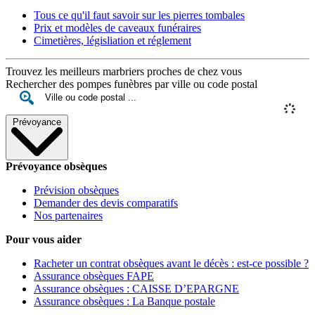
Tous ce qu'il faut savoir sur les pierres tombales
Prix et modèles de caveaux funéraires
Cimetières, législiation et réglement
Trouvez les meilleurs marbriers proches de chez vous
Rechercher des pompes funèbres par ville ou code postal
Prévoyance
Prévoyance obsèques
Prévision obsèques
Demander des devis comparatifs
Nos partenaires
Pour vous aider
Racheter un contrat obsèques avant le décès : est-ce possible ?
Assurance obsèques FAPE
Assurance obsèques : CAISSE D’EPARGNE
Assurance obsèques : La Banque postale