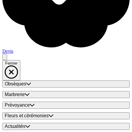
Devis
Fermer
Obsèques
Marbrerie
Prévoyance
Fleurs et cérémonies
Actualités