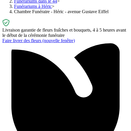
Funérariums dans le 44
Funérariums à Héric
Chambre Funéraire - Héric - avenue Gustave Eiffel
Livraison garantie de fleurs fraîches et bouquets, 4 à 5 heures avant
le début de la cérémonie funéraire
Faire livrer des fleurs
(nouvelle fenêtre)