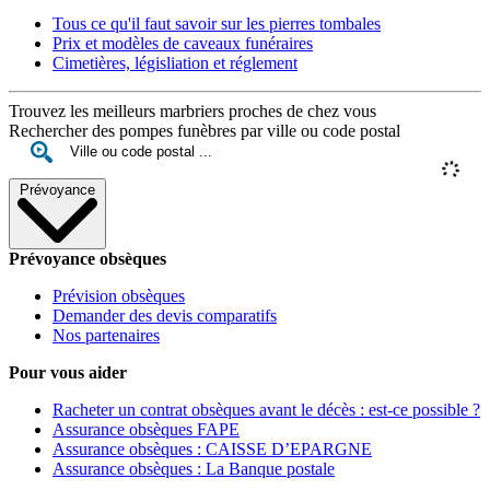
Tous ce qu'il faut savoir sur les pierres tombales
Prix et modèles de caveaux funéraires
Cimetières, législiation et réglement
Trouvez les meilleurs marbriers proches de chez vous
Rechercher des pompes funèbres par ville ou code postal
Prévoyance
Prévoyance obsèques
Prévision obsèques
Demander des devis comparatifs
Nos partenaires
Pour vous aider
Racheter un contrat obsèques avant le décès : est-ce possible ?
Assurance obsèques FAPE
Assurance obsèques : CAISSE D’EPARGNE
Assurance obsèques : La Banque postale