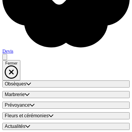
Devis
Fermer
Obsèques
Marbrerie
Prévoyance
Fleurs et cérémonies
Actualités