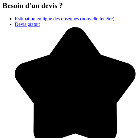
Besoin d'un devis ?
Estimation en ligne des obsèques
(nouvelle fenêtre)
Devis gratuit