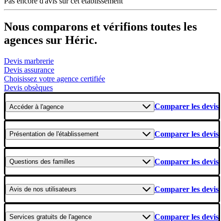
Pas encore d'avis sur cet établissement
Nous comparons et vérifions toutes les
agences sur Héric.
Devis marbrerie
Devis assurance
Choisissez votre agence certifiée
Devis obsèques
Comparer les devis
Accéder
à l'agence
Comparer les devis
Présentation
de l'établissement
Comparer les devis
Questions
des familles
Comparer les devis
Avis
de nos utilisateurs
Comparer les devis
Services gratuits
de l'agence