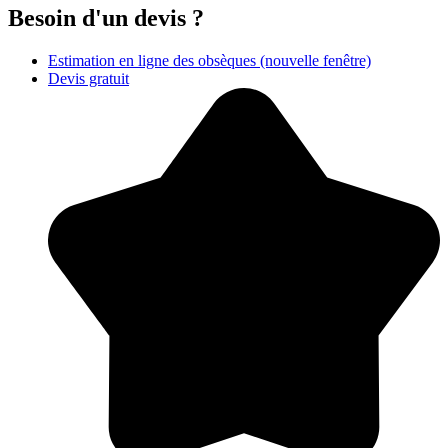
Besoin d'un devis ?
Estimation en ligne des obsèques
(nouvelle fenêtre)
Devis gratuit