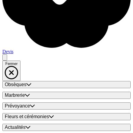
Devis
Fermer
Obsèques
Marbrerie
Prévoyance
Fleurs et cérémonies
Actualités