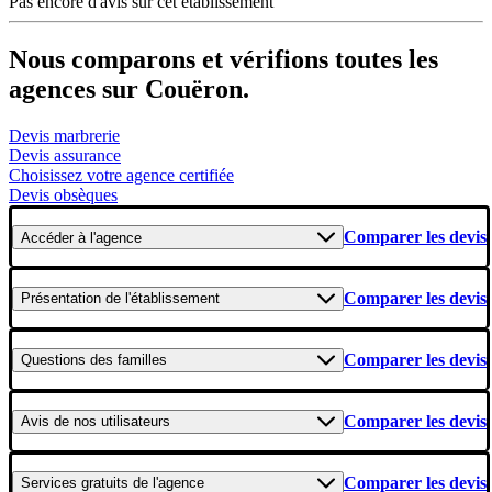
Pas encore d'avis sur cet établissement
Nous comparons et vérifions toutes les
agences sur Couëron.
Devis marbrerie
Devis assurance
Choisissez votre agence certifiée
Devis obsèques
Comparer les devis
Accéder
à l'agence
Comparer les devis
Présentation
de l'établissement
Comparer les devis
Questions
des familles
Comparer les devis
Avis
de nos utilisateurs
Comparer les devis
Services gratuits
de l'agence