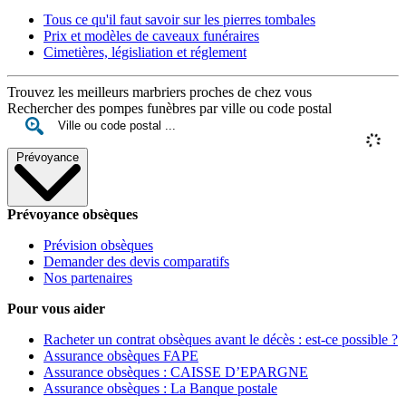
Tous ce qu'il faut savoir sur les pierres tombales
Prix et modèles de caveaux funéraires
Cimetières, législiation et réglement
Trouvez les meilleurs marbriers proches de chez vous
Rechercher des pompes funèbres par ville ou code postal
Prévoyance
Prévoyance obsèques
Prévision obsèques
Demander des devis comparatifs
Nos partenaires
Pour vous aider
Racheter un contrat obsèques avant le décès : est-ce possible ?
Assurance obsèques FAPE
Assurance obsèques : CAISSE D’EPARGNE
Assurance obsèques : La Banque postale