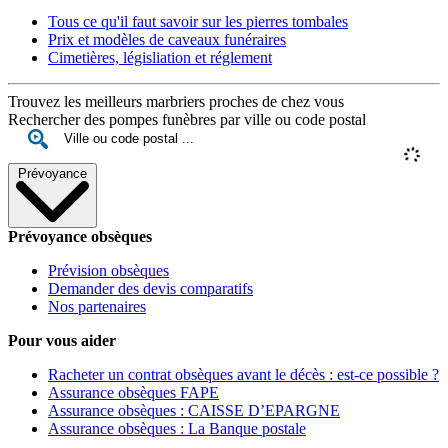
Tous ce qu'il faut savoir sur les pierres tombales
Prix et modèles de caveaux funéraires
Cimetières, législiation et réglement
Trouvez les meilleurs marbriers proches de chez vous
Rechercher des pompes funèbres par ville ou code postal
Prévoyance
Prévoyance obsèques
Prévision obsèques
Demander des devis comparatifs
Nos partenaires
Pour vous aider
Racheter un contrat obsèques avant le décès : est-ce possible ?
Assurance obsèques FAPE
Assurance obsèques : CAISSE D’EPARGNE
Assurance obsèques : La Banque postale