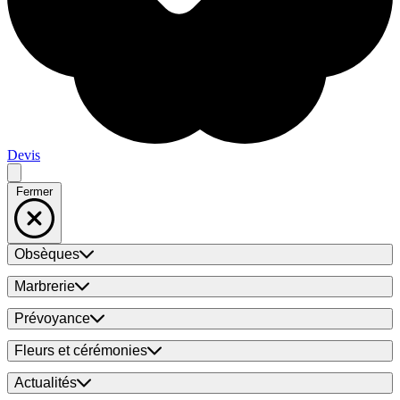
Devis
Fermer
Obsèques
Marbrerie
Prévoyance
Fleurs et cérémonies
Actualités