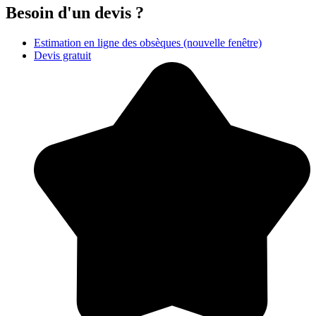
Besoin d'un devis ?
Estimation en ligne des obsèques
(nouvelle fenêtre)
Devis gratuit