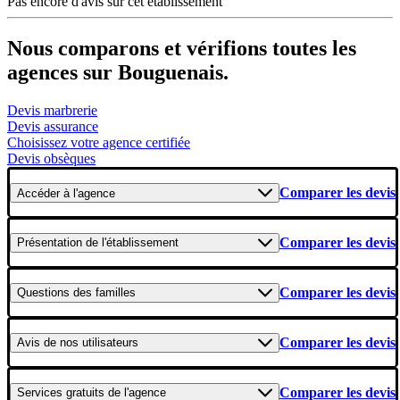
Pas encore d'avis sur cet établissement
Nous comparons et vérifions toutes les
agences sur Bouguenais.
Devis marbrerie
Devis assurance
Choisissez votre agence certifiée
Devis obsèques
Comparer les devis
Accéder
à l'agence
Comparer les devis
Présentation
de l'établissement
Comparer les devis
Questions
des familles
Comparer les devis
Avis
de nos utilisateurs
Comparer les devis
Services gratuits
de l'agence