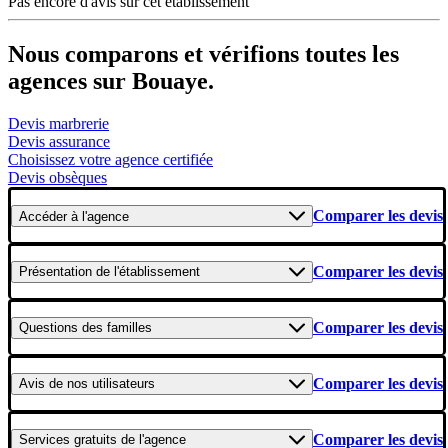
Pas encore d'avis sur cet établissement
Nous comparons et vérifions toutes les
agences sur Bouaye.
Devis marbrerie
Devis assurance
Choisissez votre agence certifiée
Devis obsèques
Comparer les devis
Accéder
à l'agence
Comparer les devis
Présentation
de l'établissement
Comparer les devis
Questions
des familles
Comparer les devis
Avis
de nos utilisateurs
Comparer les devis
Services gratuits
de l'agence