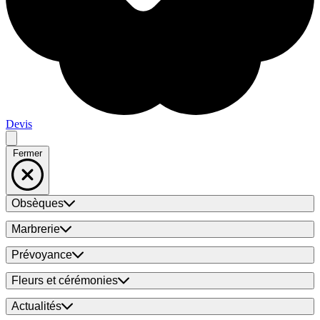
Devis
Fermer
Obsèques
Marbrerie
Prévoyance
Fleurs et cérémonies
Actualités