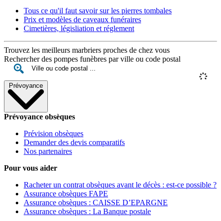
Tous ce qu'il faut savoir sur les pierres tombales
Prix et modèles de caveaux funéraires
Cimetières, législiation et réglement
Trouvez les meilleurs marbriers proches de chez vous
Rechercher des pompes funèbres par ville ou code postal
Prévoyance
Prévoyance obsèques
Prévision obsèques
Demander des devis comparatifs
Nos partenaires
Pour vous aider
Racheter un contrat obsèques avant le décès : est-ce possible ?
Assurance obsèques FAPE
Assurance obsèques : CAISSE D’EPARGNE
Assurance obsèques : La Banque postale