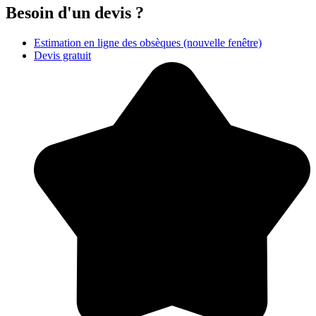
Besoin d'un devis ?
Estimation en ligne des obsèques
(nouvelle fenêtre)
Devis gratuit