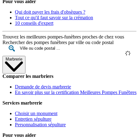
Pour vous aider
Qui doit payer les frais d'obsèques ?
Tout ce qu'il faut savoir sur la crémation
10 conseils d'expert
Trouvez les meilleures pompes-funèbres proches de chez vous
Rechercher des pompes funèbres par ville ou code postal
Marbrerie
Comparer les marbriers
Demande de devis marbrerie
En savoir plus sur la certification Meilleures Pompes Funèbres
Services marbrerie
Choisir un monument
Entretien sépulture
Personnalisation sépulture
Pour vous aider