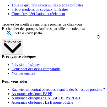
Tous ce qu'il faut savoir sur les pierres tombales
Prix et modèles de caveaux funéraires
Cimetières, législiation et réglement
Trouvez les meilleurs marbriers proches de chez vous
Rechercher des pompes funèbres par ville ou code postal
Prévoyance
Prévoyance obsèques
Prévision obsèques
Demander des devis comparatifs
Nos partenaires
Pour vous aider
Racheter un contrat obsèques avant le décès : est-ce possible ?
Assurance obsèques FAPE
Assurance obsèques : CAISSE D’EPARGNE
Assurance obsèques : La Banque postale