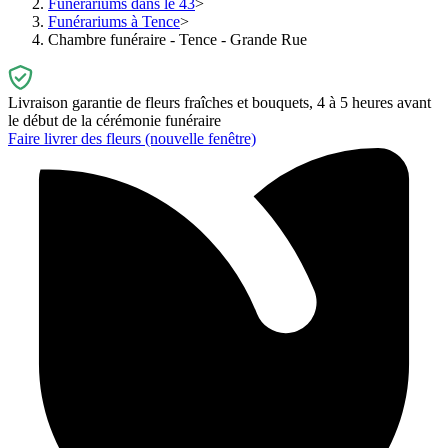
Funérariums dans le 43
Funérariums à Tence
Chambre funéraire - Tence - Grande Rue
Livraison garantie de fleurs fraîches et bouquets, 4 à 5 heures avant
le début de la cérémonie funéraire
Faire livrer des fleurs
(nouvelle fenêtre)