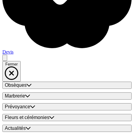
Devis
Fermer
Obsèques
Marbrerie
Prévoyance
Fleurs et cérémonies
Actualités