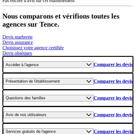
Pas encore d'avis sur cet établissement
Nous comparons et vérifions toutes les
agences sur Tence.
Devis marbrerie
Devis assurance
Choisissez votre agence certifiée
Devis obsèques
Comparer les devis
Accéder
à l'agence
Comparer les devis
Présentation
de l'établissement
Comparer les devis
Questions
des familles
Comparer les devis
Avis
de nos utilisateurs
Comparer les devis
Services gratuits
de l'agence