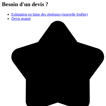
Besoin d'un devis ?
Estimation en ligne des obsèques
(nouvelle fenêtre)
Devis gratuit