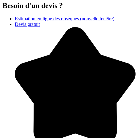
Besoin d'un devis ?
Estimation en ligne des obsèques
(nouvelle fenêtre)
Devis gratuit