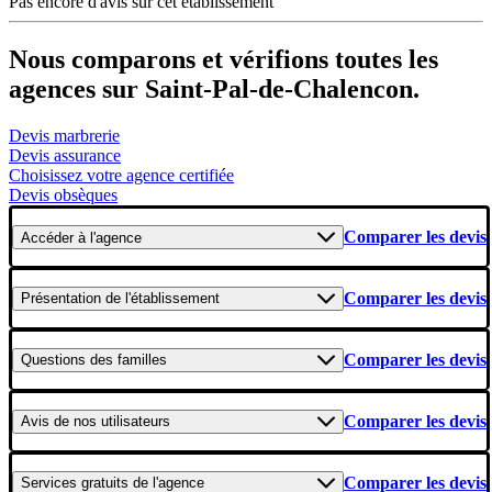
Pas encore d'avis sur cet établissement
Nous comparons et vérifions toutes les
agences sur Saint-Pal-de-Chalencon.
Devis marbrerie
Devis assurance
Choisissez votre agence certifiée
Devis obsèques
Comparer les devis
Accéder
à l'agence
Comparer les devis
Présentation
de l'établissement
Comparer les devis
Questions
des familles
Comparer les devis
Avis
de nos utilisateurs
Comparer les devis
Services gratuits
de l'agence