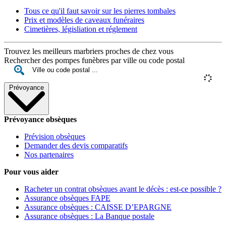
Tous ce qu'il faut savoir sur les pierres tombales
Prix et modèles de caveaux funéraires
Cimetières, législiation et réglement
Trouvez les meilleurs marbriers proches de chez vous
Rechercher des pompes funèbres par ville ou code postal
Prévoyance
Prévoyance obsèques
Prévision obsèques
Demander des devis comparatifs
Nos partenaires
Pour vous aider
Racheter un contrat obsèques avant le décès : est-ce possible ?
Assurance obsèques FAPE
Assurance obsèques : CAISSE D’EPARGNE
Assurance obsèques : La Banque postale