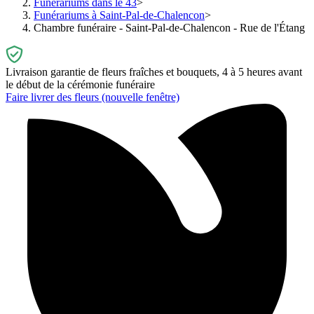
Funérariums dans le 43
Funérariums à Saint-Pal-de-Chalencon
Chambre funéraire - Saint-Pal-de-Chalencon - Rue de l'Étang
Livraison garantie de fleurs fraîches et bouquets, 4 à 5 heures avant
le début de la cérémonie funéraire
Faire livrer des fleurs
(nouvelle fenêtre)