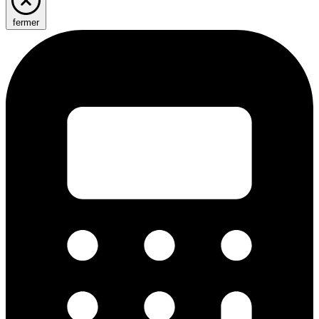
fermer