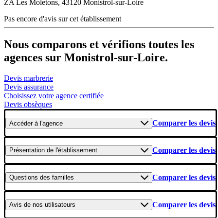
ZA Les Moletons, 43120 Monistrol-sur-Loire
Pas encore d'avis sur cet établissement
Nous comparons et vérifions toutes les
agences sur Monistrol-sur-Loire.
Devis marbrerie
Devis assurance
Choisissez votre agence certifiée
Devis obsèques
Comparer les devis
Accéder
à l'agence
Comparer les devis
Présentation
de l'établissement
Comparer les devis
Questions
des familles
Comparer les devis
Avis
de nos utilisateurs