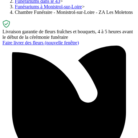
Funérariums dans le 43
Funérariums à Monistrol-sur-Loire
Chambre Funéraire - Monistrol-sur-Loire - ZA Les Moletons
Livraison garantie de fleurs fraîches et bouquets, 4 à 5 heures avant
le début de la cérémonie funéraire
Faire livrer des fleurs
(nouvelle fenêtre)