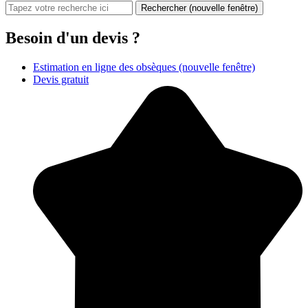
Rechercher
(nouvelle fenêtre)
Besoin d'un devis ?
Estimation en ligne des obsèques
(nouvelle fenêtre)
Devis gratuit