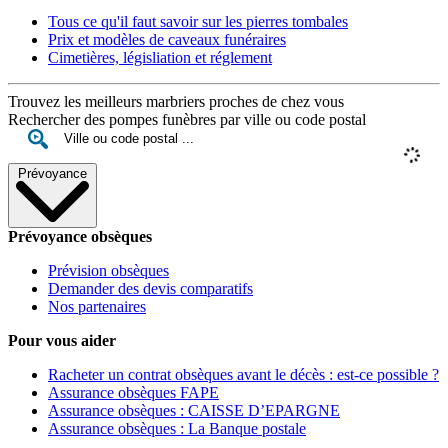
Tous ce qu'il faut savoir sur les pierres tombales
Prix et modèles de caveaux funéraires
Cimetières, législiation et réglement
Trouvez les meilleurs marbriers proches de chez vous
Rechercher des pompes funèbres par ville ou code postal
Prévoyance
Prévoyance obsèques
Prévision obsèques
Demander des devis comparatifs
Nos partenaires
Pour vous aider
Racheter un contrat obsèques avant le décès : est-ce possible ?
Assurance obsèques FAPE
Assurance obsèques : CAISSE D’EPARGNE
Assurance obsèques : La Banque postale