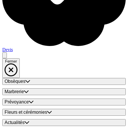
Devis
Fermer
Obsèques
Marbrerie
Prévoyance
Fleurs et cérémonies
Actualités