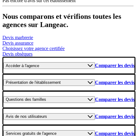
Pas encore d'avis sur cet établissement
Nous comparons et vérifions toutes les
agences sur Langeac.
Devis marbrerie
Devis assurance
Choisissez votre agence certifiée
Devis obsèques
Comparer les devis
Accéder
à l'agence
Comparer les devis
Présentation
de l'établissement
Comparer les devis
Questions
des familles
Comparer les devis
Avis
de nos utilisateurs
Comparer les devis
Services gratuits
de l'agence