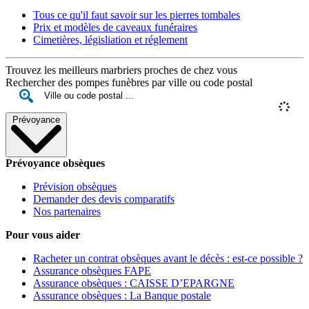
Tous ce qu'il faut savoir sur les pierres tombales
Prix et modèles de caveaux funéraires
Cimetières, législiation et réglement
Trouvez les meilleurs marbriers proches de chez vous
Rechercher des pompes funèbres par ville ou code postal
Prévoyance
Prévoyance obsèques
Prévision obsèques
Demander des devis comparatifs
Nos partenaires
Pour vous aider
Racheter un contrat obsèques avant le décès : est-ce possible ?
Assurance obsèques FAPE
Assurance obsèques : CAISSE D’EPARGNE
Assurance obsèques : La Banque postale