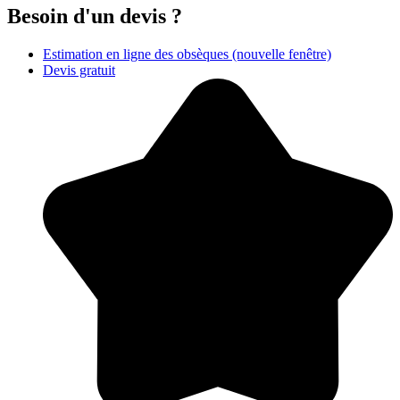
Besoin d'un devis ?
Estimation en ligne des obsèques
(nouvelle fenêtre)
Devis gratuit