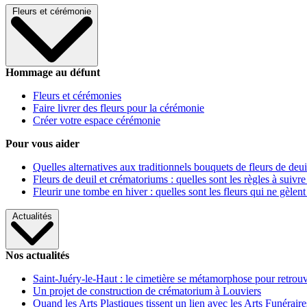
Fleurs et cérémonie
Hommage au défunt
Fleurs et cérémonies
Faire livrer des fleurs pour la cérémonie
Créer votre espace cérémonie
Pour vous aider
Quelles alternatives aux traditionnels bouquets de fleurs de deui
Fleurs de deuil et crématoriums : quelles sont les règles à suivre
Fleurir une tombe en hiver : quelles sont les fleurs qui ne gèlent
Actualités
Nos actualités
Saint-Juéry-le-Haut : le cimetière se métamorphose pour retrouv
Un projet de construction de crématorium à Louviers
Quand les Arts Plastiques tissent un lien avec les Arts Funéraire