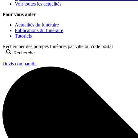
Voir toutes les actualités
Pour vous aider
Actualités du funéraire
Publications du funéraire
Tutoriels
Rechercher des pompes funèbres par ville ou code postal
Devis comparatif