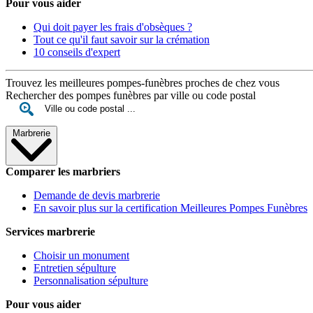
Pour vous aider
Qui doit payer les frais d'obsèques ?
Tout ce qu'il faut savoir sur la crémation
10 conseils d'expert
Trouvez les meilleures pompes-funèbres proches de chez vous
Rechercher des pompes funèbres par ville ou code postal
Marbrerie
Comparer les marbriers
Demande de devis marbrerie
En savoir plus sur la certification Meilleures Pompes Funèbres
Services marbrerie
Choisir un monument
Entretien sépulture
Personnalisation sépulture
Pour vous aider