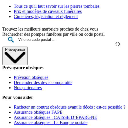
Tous ce qu'il faut savoir sur les pierres tombales
Prix et modèles de caveaux funéraires
Cimetières, législiation et réglement
Trouvez les meilleurs marbriers proches de chez vous
Rechercher des pompes funèbres par ville ou code postal
Prévoyance
Prévoyance obsèques
Prévision obsèques
Demander des devis comparatifs
Nos partenaires
Pour vous aider
Racheter un contrat obsèques avant le décès : est-ce possible ?
Assurance obsèques FAPE
Assurance obsèques : CAISSE D’EPARGNE
Assurance obsèques : La Banque postale