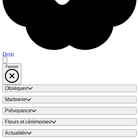
Devis
Fermer
Obsèques
Marbrerie
Prévoyance
Fleurs et cérémonies
Actualités