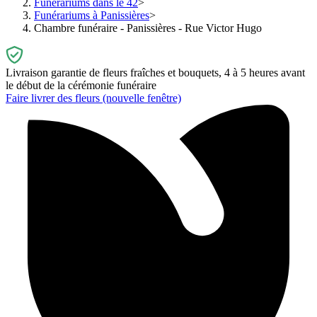
Funérariums dans le 42
Funérariums à Panissières
Chambre funéraire - Panissières - Rue Victor Hugo
Livraison garantie de fleurs fraîches et bouquets, 4 à 5 heures avant
le début de la cérémonie funéraire
Faire livrer des fleurs
(nouvelle fenêtre)