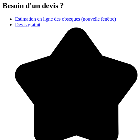
Besoin d'un devis ?
Estimation en ligne des obsèques
(nouvelle fenêtre)
Devis gratuit