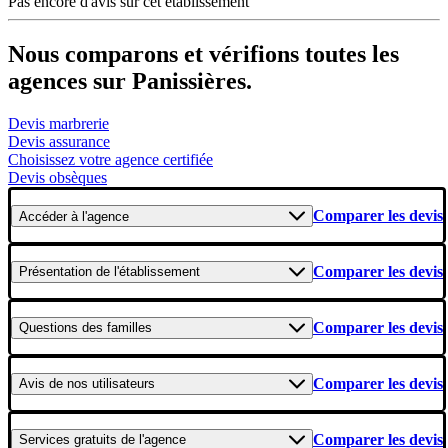
Pas encore d'avis sur cet établissement
Nous comparons et vérifions toutes les
agences sur Panissières.
Devis marbrerie
Devis assurance
Choisissez votre agence certifiée
Devis obsèques
Comparer les devis
Accéder
à l'agence
Comparer les devis
Présentation
de l'établissement
Comparer les devis
Questions
des familles
Comparer les devis
Avis
de nos utilisateurs
Comparer les devis
Services gratuits
de l'agence