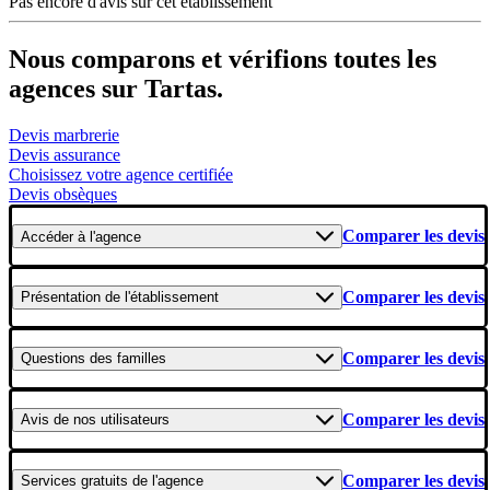
Pas encore d'avis sur cet établissement
Nous comparons et vérifions toutes les
agences sur Tartas.
Devis marbrerie
Devis assurance
Choisissez votre agence certifiée
Devis obsèques
Comparer les devis
Accéder
à l'agence
Comparer les devis
Présentation
de l'établissement
Comparer les devis
Questions
des familles
Comparer les devis
Avis
de nos utilisateurs
Comparer les devis
Services gratuits
de l'agence