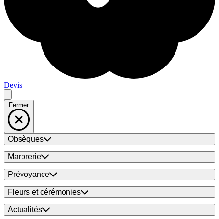
Devis
Fermer
Obsèques
Marbrerie
Prévoyance
Fleurs et cérémonies
Actualités