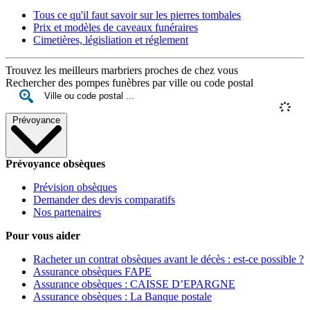
Tous ce qu'il faut savoir sur les pierres tombales
Prix et modèles de caveaux funéraires
Cimetières, législiation et réglement
Trouvez les meilleurs marbriers proches de chez vous
Rechercher des pompes funèbres par ville ou code postal
Prévoyance
Prévoyance obsèques
Prévision obsèques
Demander des devis comparatifs
Nos partenaires
Pour vous aider
Racheter un contrat obsèques avant le décès : est-ce possible ?
Assurance obsèques FAPE
Assurance obsèques : CAISSE D’EPARGNE
Assurance obsèques : La Banque postale