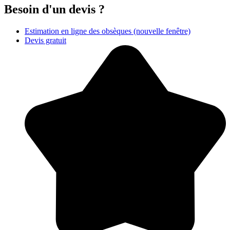
Besoin d'un devis ?
Estimation en ligne des obsèques
(nouvelle fenêtre)
Devis gratuit