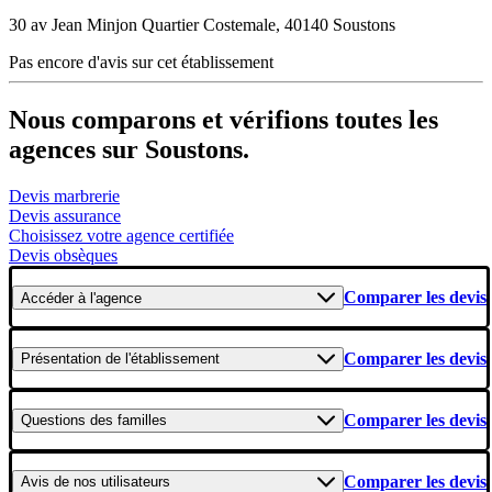
30 av Jean Minjon Quartier Costemale, 40140 Soustons
Pas encore d'avis sur cet établissement
Nous comparons et vérifions toutes les
agences sur Soustons.
Devis marbrerie
Devis assurance
Choisissez votre agence certifiée
Devis obsèques
Comparer les devis
Accéder
à l'agence
Comparer les devis
Présentation
de l'établissement
Comparer les devis
Questions
des familles
Comparer les devis
Avis
de nos utilisateurs