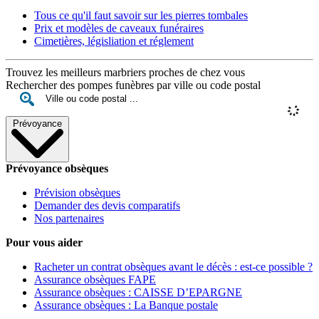
Tous ce qu'il faut savoir sur les pierres tombales
Prix et modèles de caveaux funéraires
Cimetières, législiation et réglement
Trouvez les meilleurs marbriers proches de chez vous
Rechercher des pompes funèbres par ville ou code postal
Prévoyance
Prévoyance obsèques
Prévision obsèques
Demander des devis comparatifs
Nos partenaires
Pour vous aider
Racheter un contrat obsèques avant le décès : est-ce possible ?
Assurance obsèques FAPE
Assurance obsèques : CAISSE D’EPARGNE
Assurance obsèques : La Banque postale