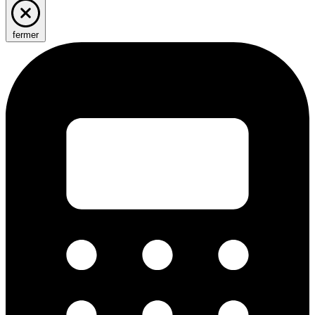
fermer