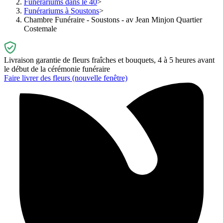
Funérariums dans le 40
Funérariums à Soustons
Chambre Funéraire - Soustons - av Jean Minjon Quartier
Costemale
Livraison garantie de fleurs fraîches et bouquets, 4 à 5 heures avant
le début de la cérémonie funéraire
Faire livrer des fleurs
(nouvelle fenêtre)