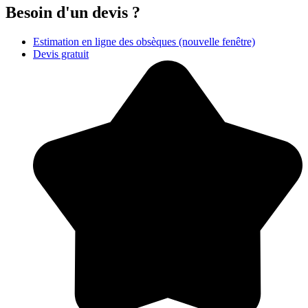
Besoin d'un devis ?
Estimation en ligne des obsèques
(nouvelle fenêtre)
Devis gratuit