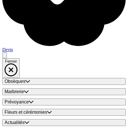
Devis
Fermer
Obsèques
Marbrerie
Prévoyance
Fleurs et cérémonies
Actualités