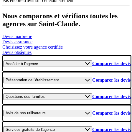
Pas encore d'avis sur cet établissement
Nous comparons et vérifions toutes les
agences sur Saint-Claude.
Devis marbrerie
Devis assurance
Choisissez votre agence certifiée
Devis obsèques
Comparer les devis
Accéder
à l'agence
Comparer les devis
Présentation
de l'établissement
Comparer les devis
Questions
des familles
Comparer les devis
Avis
de nos utilisateurs
Comparer les devis
Services gratuits
de l'agence