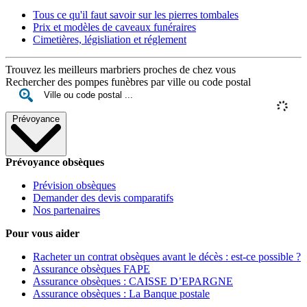
Tous ce qu'il faut savoir sur les pierres tombales
Prix et modèles de caveaux funéraires
Cimetières, législiation et réglement
Trouvez les meilleurs marbriers proches de chez vous
Rechercher des pompes funèbres par ville ou code postal
Prévoyance
Prévoyance obsèques
Prévision obsèques
Demander des devis comparatifs
Nos partenaires
Pour vous aider
Racheter un contrat obsèques avant le décès : est-ce possible ?
Assurance obsèques FAPE
Assurance obsèques : CAISSE D’EPARGNE
Assurance obsèques : La Banque postale