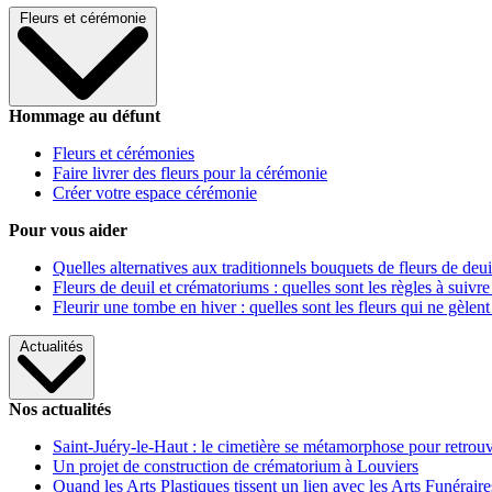
Fleurs et cérémonie
Hommage au défunt
Fleurs et cérémonies
Faire livrer des fleurs pour la cérémonie
Créer votre espace cérémonie
Pour vous aider
Quelles alternatives aux traditionnels bouquets de fleurs de deui
Fleurs de deuil et crématoriums : quelles sont les règles à suivre
Fleurir une tombe en hiver : quelles sont les fleurs qui ne gèlent
Actualités
Nos actualités
Saint-Juéry-le-Haut : le cimetière se métamorphose pour retrouv
Un projet de construction de crématorium à Louviers
Quand les Arts Plastiques tissent un lien avec les Arts Funéraire