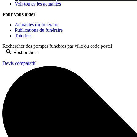
Voir toutes les actualités
Pour vous aider
Actualités du funéraire
Publications du funéraire
Tutoriels
Rechercher des pompes funèbres par ville ou code postal
Devis comparatif