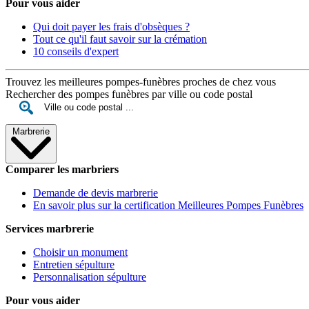
Pour vous aider
Qui doit payer les frais d'obsèques ?
Tout ce qu'il faut savoir sur la crémation
10 conseils d'expert
Trouvez les meilleures pompes-funèbres proches de chez vous
Rechercher des pompes funèbres par ville ou code postal
Marbrerie
Comparer les marbriers
Demande de devis marbrerie
En savoir plus sur la certification Meilleures Pompes Funèbres
Services marbrerie
Choisir un monument
Entretien sépulture
Personnalisation sépulture
Pour vous aider